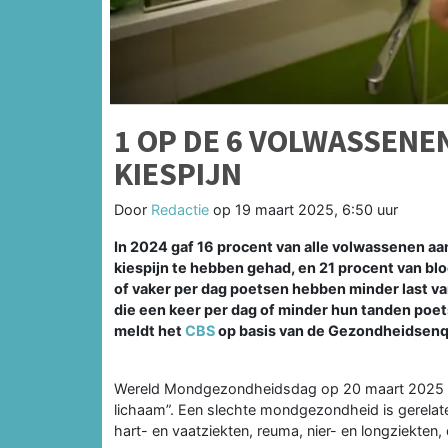
1 OP DE 6 VOLWASSENEN
KIESPIJN
Door
Redactie
op
19 maart 2025, 6:50 uur
In 2024 gaf 16 procent van alle volwassenen aa
kiespijn te hebben gehad, en 21 procent van b
of vaker per dag poetsen hebben minder last v
die een keer per dag of minder hun tanden poe
meldt het
CBS
op basis van de Gezondheidsen
Wereld Mondgezondheidsdag op 20 maart 2025 he
lichaam”. Een slechte mondgezondheid is gerelat
hart- en vaatziekten, reuma, nier- en longziekte