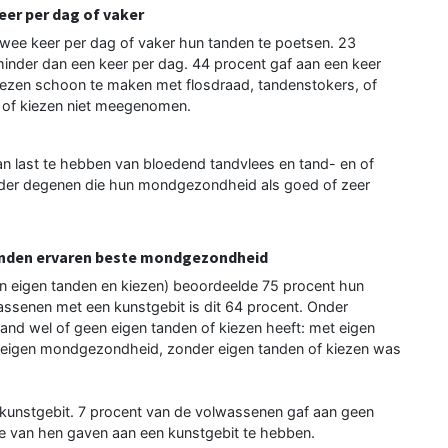
er per dag of vaker
wee keer per dag of vaker hun tanden te poetsen. 23
inder dan een keer per dag. 44 procent gaf aan een keer
kiezen schoon te maken met flosdraad, tandenstokers, of
n of kiezen niet meegenomen.
 last te hebben van bloedend tandvlees en tand- en of
nder degenen die hun mondgezondheid als goed of zeer
anden ervaren beste mondgezondheid
n eigen tanden en kiezen) beoordeelde 75 procent hun
ssenen met een kunstgebit is dit 64 procent. Onder
mand wel of geen eigen tanden of kiezen heeft: met eigen
e eigen mondgezondheid, zonder eigen tanden of kiezen was
kunstgebit. 7 procent van de volwassenen gaf aan geen
e van hen gaven aan een kunstgebit te hebben.