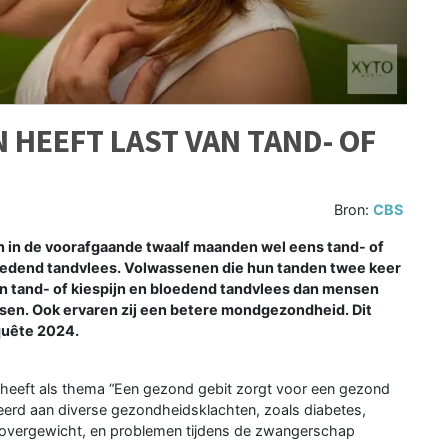
 HEEFT LAST VAN TAND- OF
Bron:
CBS
n in de voorafgaande twaalf maanden wel eens tand- of
loedend tandvlees. Volwassenen die hun tanden twee keer
an tand- of kiespijn en bloedend tandvlees dan mensen
tsen. Ook ervaren zij een betere mondgezondheid. Dit
quête 2024.
eft als thema “Een gezond gebit zorgt voor een gezond
eerd aan diverse gezondheidsklachten, zoals diabetes,
n, overgewicht, en problemen tijdens de zwangerschap