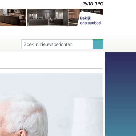
18.3 ℃