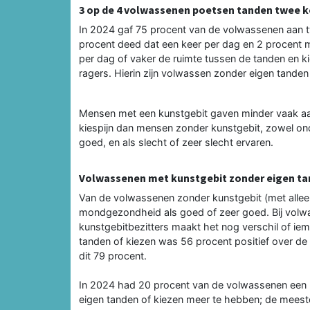
3 op de 4 volwassenen poetsen tanden twee ke
In 2024 gaf 75 procent van de volwassenen aan t
procent deed dat een keer per dag en 2 procent m
per dag of vaker de ruimte tussen de tanden en 
ragers. Hierin zijn volwassen zonder eigen tande
Mensen met een kunstgebit gaven minder vaak aan
kiespijn dan mensen zonder kunstgebit, zowel o
goed, en als slecht of zeer slecht ervaren.
Volwassenen met kunstgebit zonder eigen t
Van de volwassenen zonder kunstgebit (met allee
mondgezondheid als goed of zeer goed. Bij volwa
kunstgebitbezitters maakt het nog verschil of ie
tanden of kiezen was 56 procent positief over d
dit 79 procent.
In 2024 had 20 procent van de volwassenen een 
eigen tanden of kiezen meer te hebben; de meest