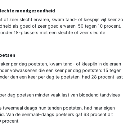
ij slechte mondgezondheid
f zeer slecht ervaren, kwam tand- of kiespijn vijf keer zo
heid als goed of zeer goed ervaren: 50 tegen 10 procent.
onder 18-plussers met een slechte of zeer slechte
poetsen
aker per dag poetsten, kwam tand- of kiespijn in de eraan
der volwassenen die een keer per dag poetsten: 15 tegen
der dan een keer per dag te poetsten, had 28 procent last
per dag poetsen minder vaak last van bloedend tandvlees
ste tweemaal daags hun tanden poetsten, had naar eigen
. Van de eenmaal-daags poetsers gaf 63 procent dit
9 procent.