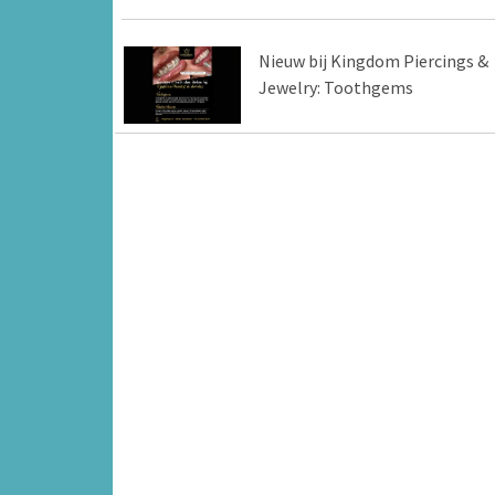
Nieuw bij Kingdom Piercings &
Jewelry: Toothgems