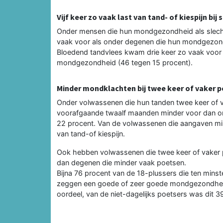
Vijf keer zo vaak last van tand- of kiespijn b
Onder mensen die hun mondgezondheid als slecht o
vaak voor als onder degenen die hun mondgezond
Bloedend tandvlees kwam drie keer zo vaak voor 
mondgezondheid (46 tegen 15 procent).
Minder mondklachten bij twee keer of vaker 
Onder volwassenen die hun tanden twee keer of v
voorafgaande twaalf maanden minder voor dan on
22 procent. Van de volwassenen die aangaven min
van tand-of kiespijn.
Ook hebben volwassenen die twee keer of vaker 
dan degenen die minder vaak poetsen.
Bijna 76 procent van de 18-plussers die ten min
zeggen een goede of zeer goede mondgezondheid
oordeel, van de niet-dagelijks poetsers was dit 3