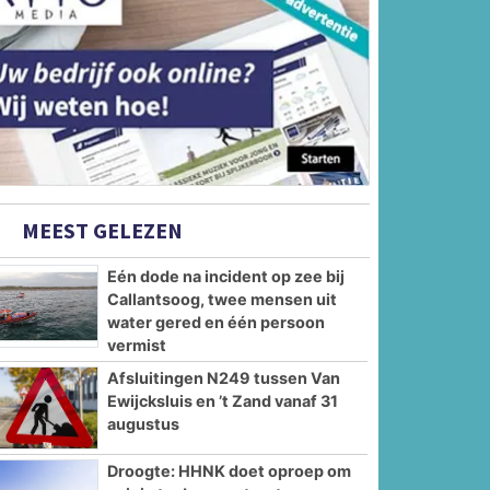
MEEST GELEZEN
Eén dode na incident op zee bij
Callantsoog, twee mensen uit
water gered en één persoon
vermist
Afsluitingen N249 tussen Van
Ewijcksluis en ’t Zand vanaf 31
augustus
Droogte: HHNK doet oproep om