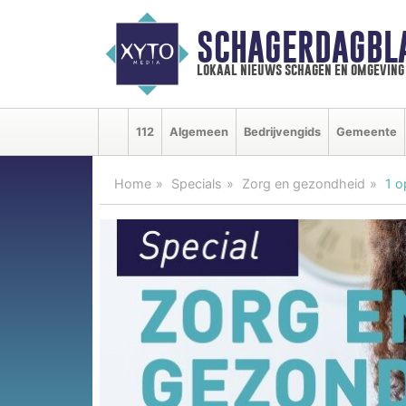
SCHAGERDAGBL
lokaal nieuws schagen en omgeving
112
Algemeen
Bedrijvengids
Gemeente
Home
Specials
Zorg en gezondheid
1 o