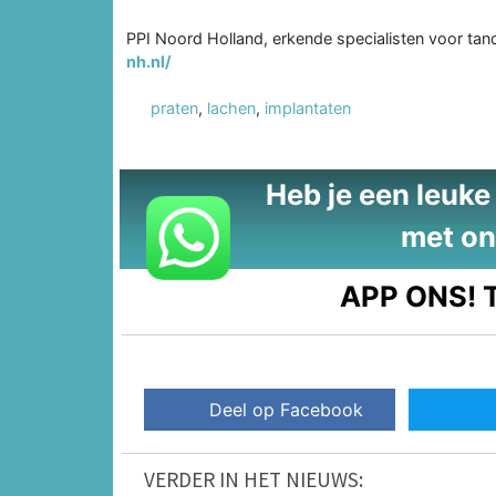
PPI Noord Holland, erkende specialisten voor ta
nh.nl/
praten
,
lachen
,
implantaten
Heb je een leuke t
met on
APP ONS!
T
Deel op Facebook
VERDER IN HET NIEUWS: