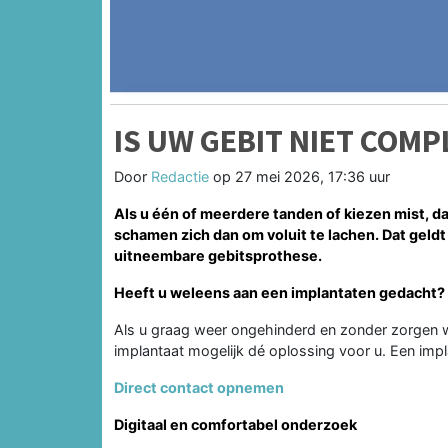
IS UW GEBIT NIET COMP
Door
Redactie
op
27 mei 2026, 17:36 uur
Als u één of meerdere tanden of kiezen mist, da
schamen zich dan om voluit te lachen. Dat geld
uitneembare gebitsprothese.
Heeft u weleens aan een implantaten gedacht?
Als u graag weer ongehinderd en zonder zorgen wi
implantaat mogelijk dé oplossing voor u. Een impl
Direct contact opnemen
Digitaal en comfortabel onderzoek