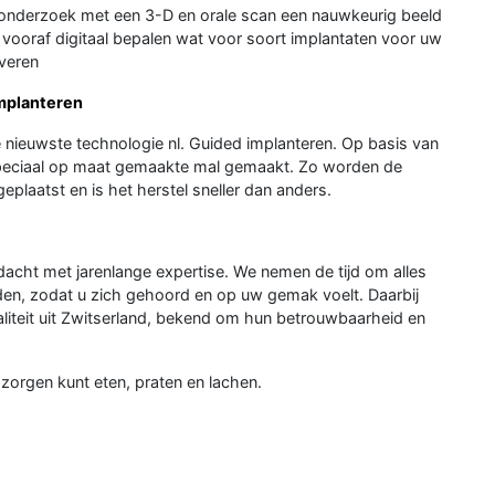
onderzoek met een 3-D en orale scan een nauwkeurig beeld
vooraf digitaal bepalen wat voor soort implantaten voor uw
everen
implanteren
e nieuwste technologie nl. Guided implanteren. Op basis van
 speciaal op maat gemaakte mal gemaakt. Zo worden de
plaatst en is het herstel sneller dan anders.
acht met jarenlange expertise. We nemen de tijd om alles
rden, zodat u zich gehoord en op uw gemak voelt. Daarbij
aliteit uit Zwitserland, bekend om hun betrouwbaarheid en
zorgen kunt eten, praten en lachen.