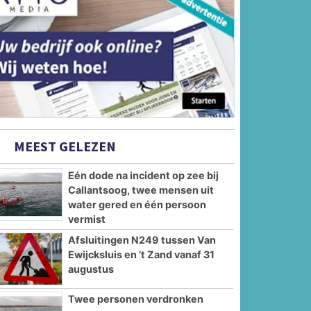
MEEST GELEZEN
Eén dode na incident op zee bij
Callantsoog, twee mensen uit
water gered en één persoon
vermist
Afsluitingen N249 tussen Van
Ewijcksluis en ’t Zand vanaf 31
augustus
Twee personen verdronken