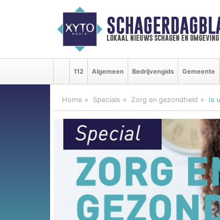
SCHAGERDAGBL
lokaal nieuws schagen en omgeving
112
Algemeen
Bedrijvengids
Gemeente
Home
Specials
Zorg en gezondheid
Is 