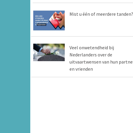
Mist u één of meerdere tanden
Veel onwetendheid bij
Nederlanders over de
uitvaartwensen van hun partne
en vrienden