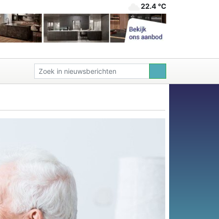
22.4 ℃