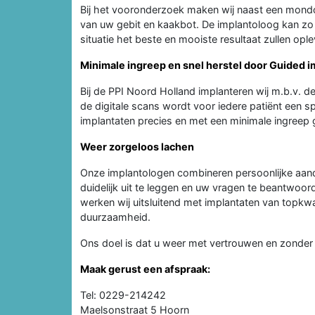
Bij het vooronderzoek maken wij naast een mond
van uw gebit en kaakbot. De implantoloog kan zo 
situatie het beste en mooiste resultaat zullen opl
Minimale ingreep en snel herstel door Guided 
Bij de PPI Noord Holland implanteren wij m.b.v. d
de digitale scans wordt voor iedere patiënt een
implantaten precies en met een minimale ingreep ge
Weer zorgeloos lachen
Onze implantologen combineren persoonlijke aand
duidelijk uit te leggen en uw vragen te beantwoo
werken wij uitsluitend met implantaten van topkw
duurzaamheid.
Ons doel is dat u weer met vertrouwen en zonder 
Maak gerust een afspraak:
Tel: 0229-214242
Maelsonstraat 5 Hoorn