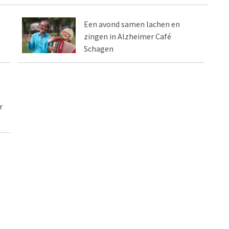
?
Een avond samen lachen en
zingen in Alzheimer Café
Schagen
r