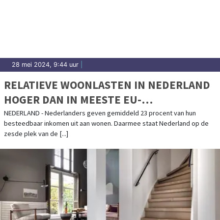
28 mei 2024, 9:44 uur
|
RELATIEVE WOONLASTEN IN NEDERLAND
HOGER DAN IN MEESTE EU-
LANDENWONEN
NEDERLAND - Nederlanders geven gemiddeld 23 procent van hun
besteedbaar inkomen uit aan wonen. Daarmee staat Nederland op de
zesde plek van de [...]