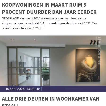
KOOPWONINGEN IN MAART RUIM 5
PROCENT DUURDER DAN JAAR EERDER
NEDERLAND - In maart 2024 waren de prijzen van bestaande
koopwoningen gemiddeld 5,4 procent hoger dan in maart 2023. Ten
opzichte van februari 2024 [...]
16 april 2024, 13:03 uur
|
ALLE DRIE DEUREN IN WOONKAMER VAN
STAAL!