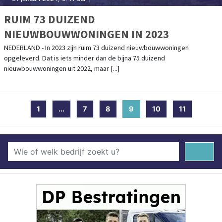
RUIM 73 DUIZEND
NIEUWBOUWWONINGEN IN 2023
NEDERLAND - In 2023 zijn ruim 73 duizend nieuwbouwwoningen
opgeleverd. Dat is iets minder dan de bijna 75 duizend
nieuwbouwwoningen uit 2022, maar [...]
1
...
7
8
9
(current)
10
11