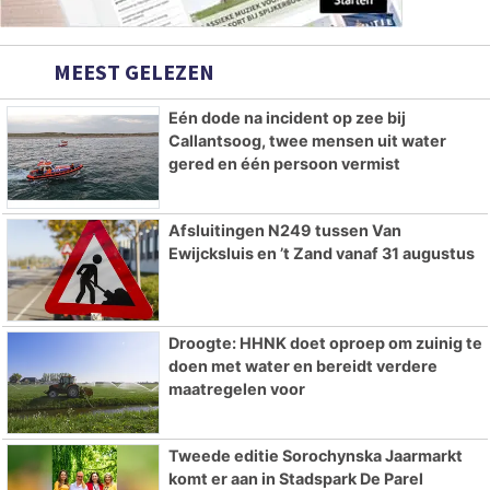
MEEST GELEZEN
Eén dode na incident op zee bij
Callantsoog, twee mensen uit water
gered en één persoon vermist
Afsluitingen N249 tussen Van
Ewijcksluis en ’t Zand vanaf 31 augustus
Droogte: HHNK doet oproep om zuinig te
doen met water en bereidt verdere
maatregelen voor
Tweede editie Sorochynska Jaarmarkt
komt er aan in Stadspark De Parel