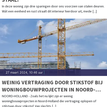
In deze woning zijn drie sparingen door ons voorzien van stalen deuren.
Wát een eenheid en rust straalt dit interieur hierdoor uit, mede [...]
27 maart 2024, 10:46 uur
|
WEINIG VERTRAGING DOOR STIKSTOF BIJ
WONINGBOUWPROJECTEN IN NOORD-
HOLLAND
NOORD-HOLLAND - Zoals het nu lijkt zijn er weinig
woningbouwprojecten in Noord-Holland die vertraging oplopen of
stilstaan door stikstof. Van slechts [...]