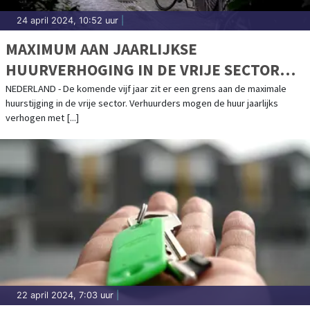
24 april 2024, 10:52 uur
|
MAXIMUM AAN JAARLIJKSE
HUURVERHOGING IN DE VRIJE SECTOR
BLIJFT GELDEN TOT 1 MEI 2029
NEDERLAND - De komende vijf jaar zit er een grens aan de maximale
huurstijging in de vrije sector. Verhuurders mogen de huur jaarlijks
verhogen met [...]
22 april 2024, 7:03 uur
|