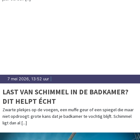
7 mei 2026, 13:52 uur
|
LAST VAN SCHIMMEL IN DE BADKAMER?
DIT HELPT ÉCHT
Zwarte plekjes op de voegen, een muffe geur of een spiegel die maar
niet opdroogt: grote kans dat je badkamer te vochtig blijft. Schimmel
ligt dan al [...]