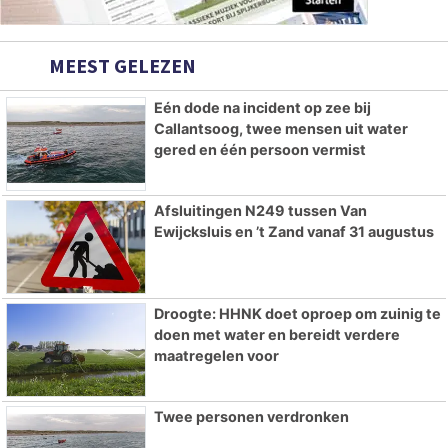
MEEST GELEZEN
Eén dode na incident op zee bij
Callantsoog, twee mensen uit water
gered en één persoon vermist
Afsluitingen N249 tussen Van
Ewijcksluis en ’t Zand vanaf 31 augustus
Droogte: HHNK doet oproep om zuinig te
doen met water en bereidt verdere
maatregelen voor
Twee personen verdronken