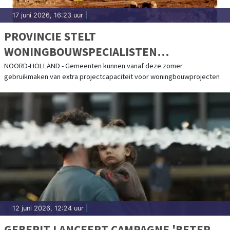
17 juni 2026, 16:23 uur
|
PROVINCIE STELT
WONINGBOUWSPECIALISTEN
BESCHIKBAAR VOOR GEMEENTEN
NOORD-HOLLAND - Gemeenten kunnen vanaf deze zomer
gebruikmaken van extra projectcapaciteit voor woningbouwprojecten
12 juni 2026, 12:24 uur
|
GEBERIT LANCEERT CAMPAGNE 'BETER.