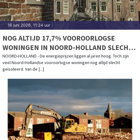
18 juni 2026, 11:24 uur
|
NOG ALTIJD 17,7% VOOROORLOGSE
WONINGEN IN NOORD-HOLLAND SLECHT
GEÏSOLEERD
NOORD-HOLLAND - De energieprijzen liggen al jaren hoog. Toch zijn
veel Noord-Hollandse vooroorlogse woningen nog altijd slecht
geïsoleerd. Van de [...]