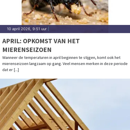
10 april 2026, 9:51 uur
|
APRIL: OPKOMST VAN HET
MIERENSEIZOEN
Wanneer de temperaturen in april beginnen te stijgen, komt ook het
mierenseizoen langzaam op gang. Veel mensen merken in deze periode
dat er [...]