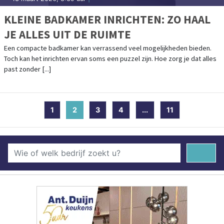
KLEINE BADKAMER INRICHTEN: ZO HAAL
JE ALLES UIT DE RUIMTE
Een compacte badkamer kan verrassend veel mogelijkheden bieden.
Toch kan het inrichten ervan soms een puzzel zijn. Hoe zorg je dat alles
past zonder [...]
1
2
(current)
3
4
...
11