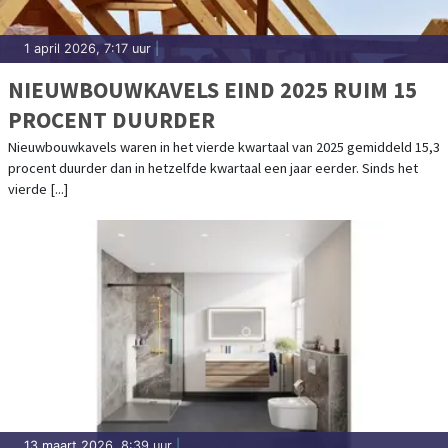
1 april 2026, 7:17 uur
|
NIEUWBOUWKAVELS EIND 2025 RUIM 15
PROCENT DUURDER
Nieuwbouwkavels waren in het vierde kwartaal van 2025 gemiddeld 15,3
procent duurder dan in hetzelfde kwartaal een jaar eerder. Sinds het
vierde [...]
13 maart 2026, 8:39 uur
|