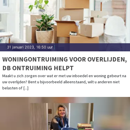
31 januari 2023, 16:50 uur
|
WONINGONTRUIMING VOOR OVERLIJDEN,
DB ONTRUIMING HELPT
Maakt u zich zorgen over wat er met uw inboedel en woning gebeurt na
uw overlijden? Bent u bijvoorbeeld alleenstaand, wilt u anderen niet
belasten of [...]