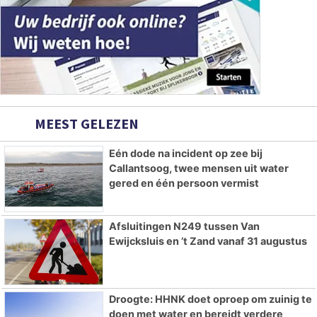
MEEST GELEZEN
Eén dode na incident op zee bij
Callantsoog, twee mensen uit water
gered en één persoon vermist
Afsluitingen N249 tussen Van
Ewijcksluis en ’t Zand vanaf 31 augustus
Droogte: HHNK doet oproep om zuinig te
doen met water en bereidt verdere