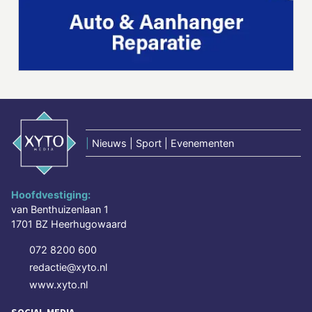
|
Nieuws | Sport | Evenementen
Hoofdvestiging:
van Benthuizenlaan 1
1701 BZ Heerhugowaard
072 8200 600
redactie@xyto.nl
www.xyto.nl
SOCIAL MEDIA