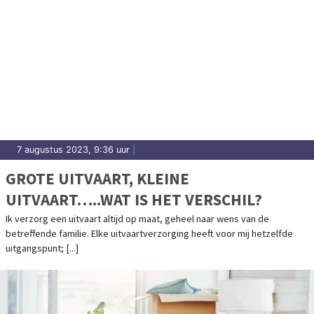
7 augustus 2023, 9:36 uur
|
GROTE UITVAART, KLEINE
UITVAART…..WAT IS HET VERSCHIL?
Ik verzorg een uitvaart altijd op maat, geheel naar wens van de
betreffende familie. Elke uitvaartverzorging heeft voor mij hetzelfde
uitgangspunt; [...]