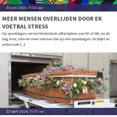
24 juni 2024, 11:54 uur
|
MEER MENSEN OVERLIJDEN DOOR EK
VOETBAL STRESS
Op speeldagen van het Nederlands elftal tijdens een EK of WK, en de
dag erna, sterven meer mensen dan op niet-speeldagen. Dit blijkt uit
onderzoek [...]
23 april 2024, 11:07 uur
|