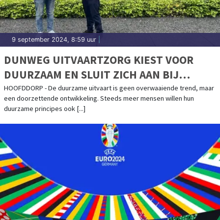
9 september 2024, 8:59 uur
|
DUNWEG UITVAARTZORG KIEST VOOR
DUURZAAM EN SLUIT ZICH AAN BIJ
GREENLEAVE
HOOFDDORP - De duurzame uitvaart is geen overwaaiende trend, maar
een doorzettende ontwikkeling. Steeds meer mensen willen hun
duurzame principes ook [...]