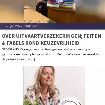
28 juli 2022, 11:41 uur
|
OVER UITVAARTVERZEKERINGEN; FEITEN
& FABELS ROND KEUZEVRIJHEID
NEDERLAND - Vroeger was het heel gewoon dat je ouders bij je
geboorte een overlijdenspolis afsloot. De ‘bode’ kwam dan wekelijks
de premies innen. In [...]