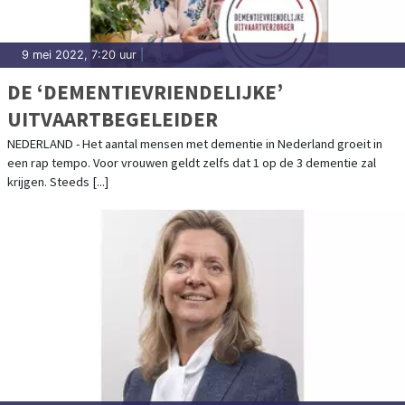
9 mei 2022, 7:20 uur
|
DE ‘DEMENTIEVRIENDELIJKE’
UITVAARTBEGELEIDER
NEDERLAND - Het aantal mensen met dementie in Nederland groeit in
een rap tempo. Voor vrouwen geldt zelfs dat 1 op de 3 dementie zal
krijgen. Steeds [...]