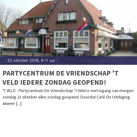
22 oktober 2018, 9:11 uur
|
PARTYCENTRUM DE VRIENDSCHAP 'T
VELD IEDERE ZONDAG GEOPEND!
'T VELD - Partycentrum De Vriendschap ’t Veld is met ingang van morgen
zondag 21 oktober elke zondag geopend. Doordat Café De Uitdaging
alweer [...]