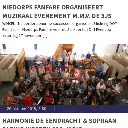
NIEDORPS FANFARE ORGANISEERT
MUZIKAAL EVENEMENT M.M.V. DE 3JS
WINKEL - Na eerdere enorme successen organiseert Stichting DOT-
Event i.s.m. Niedorps Fanfare voor de 5 e keer het Dot Event op
zaterdag 17 november [...]
29 oktober 2018, 8:50 uur
|
HARMONIE DE EENDRACHT & SOPRAAN