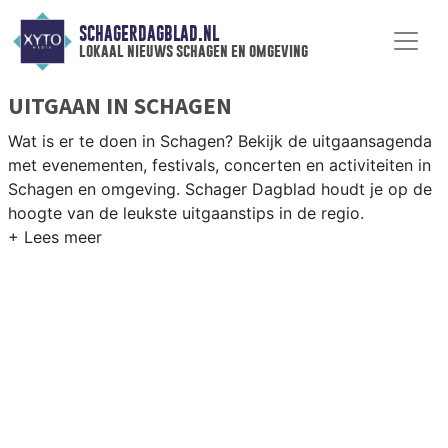
SCHAGERDAGBLAD.NL
lokaal nieuws schagen en omgeving
UITGAAN IN SCHAGEN
Wat is er te doen in Schagen? Bekijk de uitgaansagenda
met evenementen, festivals, concerten en activiteiten in
Schagen en omgeving. Schager Dagblad houdt je op de
hoogte van de leukste uitgaanstips in de regio.
EVENEMENTEN SCHAGEN
Van markten en culturele evenementen tot
muziekfestivals en culinaire events - ontdek het
complete uitgaansaanbod op schagerdagblad.nl.