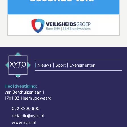
|
Nieuws | Sport | Evenementen
Hoofdvestiging:
van Benthuizenlaan 1
1701 BZ Heerhugowaard
072 8200 600
redactie@xyto.nl
www.xyto.nl