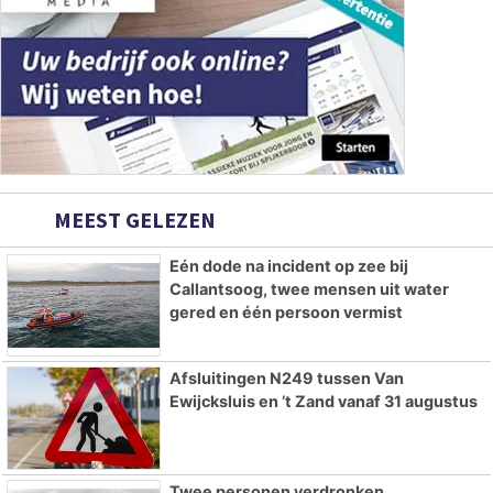
MEEST GELEZEN
Eén dode na incident op zee bij
Callantsoog, twee mensen uit water
gered en één persoon vermist
Afsluitingen N249 tussen Van
Ewijcksluis en ’t Zand vanaf 31 augustus
Twee personen verdronken