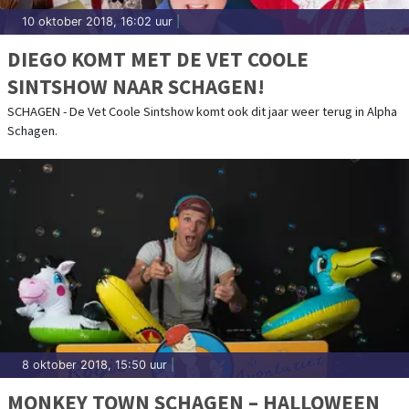
10 oktober 2018, 16:02 uur
|
DIEGO KOMT MET DE VET COOLE
SINTSHOW NAAR SCHAGEN!
SCHAGEN - De Vet Coole Sintshow komt ook dit jaar weer terug in Alpha
Schagen.
8 oktober 2018, 15:50 uur
|
MONKEY TOWN SCHAGEN – HALLOWEEN