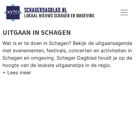
SCHAGERDAGBLAD.NL
lokaal nieuws schagen en omgeving
UITGAAN IN SCHAGEN
Wat is er te doen in Schagen? Bekijk de uitgaansagenda
met evenementen, festivals, concerten en activiteiten in
Schagen en omgeving. Schager Dagblad houdt je op de
hoogte van de leukste uitgaanstips in de regio.
EVENEMENTEN SCHAGEN
Van markten en culturele evenementen tot
muziekfestivals en culinaire events - ontdek het
complete uitgaansaanbod op schagerdagblad.nl.