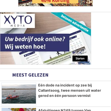
MEEST GELEZEN
Eén dode na incident op zee bij
Callantsoog, twee mensen uit water
gered en één persoon vermist
Afsluitingen N249 tussen Van