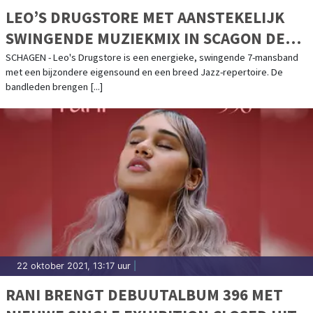
LEO’S DRUGSTORE MET AANSTEKELIJK
SWINGENDE MUZIEKMIX IN SCAGON DE
LUXE
SCHAGEN - Leo's Drugstore is een energieke, swingende 7-mansband
met een bijzondere eigensound en een breed Jazz-repertoire. De
bandleden brengen [...]
22 oktober 2021, 13:17 uur
|
RANI BRENGT DEBUUTALBUM 396 MET