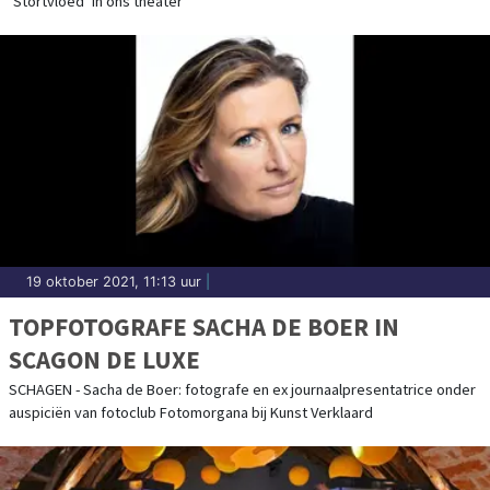
’Stortvloed’ in ons theater
19 oktober 2021, 11:13 uur
|
TOPFOTOGRAFE SACHA DE BOER IN
SCAGON DE LUXE
SCHAGEN - Sacha de Boer: fotografe en ex journaalpresentatrice onder
auspiciën van fotoclub Fotomorgana bij Kunst Verklaard