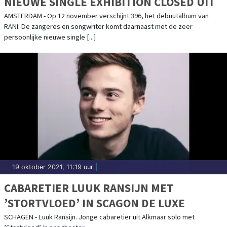
NIEUWE SINGLE EXHIBITION CLOSED UIT
AMSTERDAM - Op 12 november verschijnt 396, het debuutalbum van
RANI. De zangeres en songwriter komt daarnaast met de zeer
persoonlijke nieuwe single [...]
19 oktober 2021, 11:19 uur
|
CABARETIER LUUK RANSIJN MET
’STORTVLOED’ IN SCAGON DE LUXE
SCHAGEN - Luuk Ransijn. Jonge cabaretier uit Alkmaar solo met