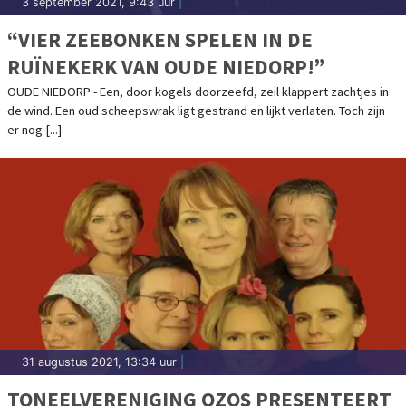
3 september 2021, 9:43 uur
|
“VIER ZEEBONKEN SPELEN IN DE
RUÏNEKERK VAN OUDE NIEDORP!”
OUDE NIEDORP - Een, door kogels doorzeefd, zeil klappert zachtjes in
de wind. Een oud scheepswrak ligt gestrand en lijkt verlaten. Toch zijn
er nog [...]
31 augustus 2021, 13:34 uur
|
TONEELVERENIGING OZOS PRESENTEERT