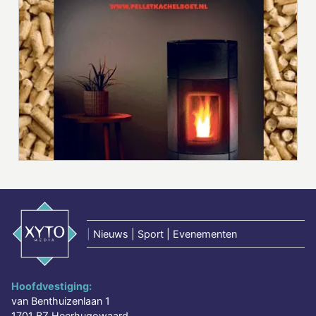
|
Nieuws | Sport | Evenementen
Hoofdvestiging:
van Benthuizenlaan 1
1701 BZ Heerhugowaard