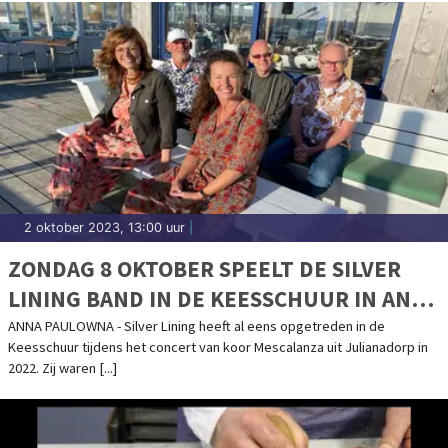
2 oktober 2023, 13:00 uur
|
ZONDAG 8 OKTOBER SPEELT DE SILVER
LINING BAND IN DE KEESSCHUUR IN ANNA
PAULOWNA.
ANNA PAULOWNA - Silver Lining heeft al eens opgetreden in de
Keesschuur tijdens het concert van koor Mescalanza uit Julianadorp in
2022. Zij waren [...]