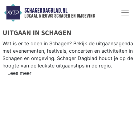
SCHAGERDAGBLAD.NL
lokaal nieuws schagen en omgeving
UITGAAN IN SCHAGEN
Wat is er te doen in Schagen? Bekijk de uitgaansagenda
met evenementen, festivals, concerten en activiteiten in
Schagen en omgeving. Schager Dagblad houdt je op de
hoogte van de leukste uitgaanstips in de regio.
EVENEMENTEN SCHAGEN
Van markten en culturele evenementen tot
muziekfestivals en culinaire events - ontdek het
complete uitgaansaanbod op schagerdagblad.nl.