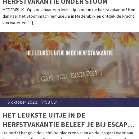
HERFSTVAKANTIE ONDER STOOM
MEDEMBLIK - Op zoek naar een leuk uitje voor in de herfstvakantie? Kom
dan naar het Stoommachinemuseum in Medemblik en ontdek de kracht
van water en [...]
5 oktober 2023, 17:53 uur
|
HET LEUKSTE UITJE IN DE
HERFSTVAKANTIE BELEEF JE BIJ ESCAPE
ROOM SCHAGEN!
De herfst hangt in de lucht! De bladeren vallen en de jas gaat weer aan.