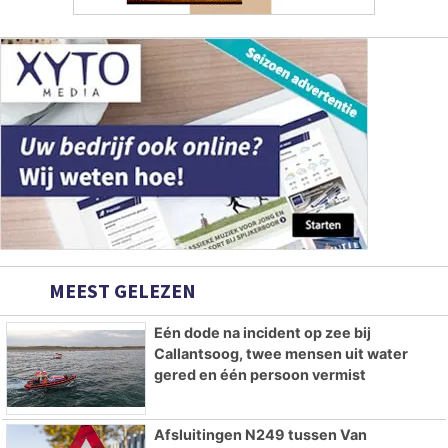
MEEST GELEZEN
Eén dode na incident op zee bij
Callantsoog, twee mensen uit water
gered en één persoon vermist
Afsluitingen N249 tussen Van