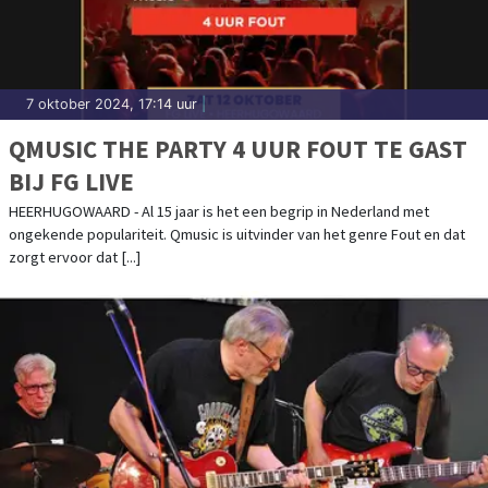
7 oktober 2024, 17:14 uur
|
QMUSIC THE PARTY 4 UUR FOUT TE GAST
BIJ FG LIVE
HEERHUGOWAARD - Al 15 jaar is het een begrip in Nederland met
ongekende populariteit. Qmusic is uitvinder van het genre Fout en dat
zorgt ervoor dat [...]