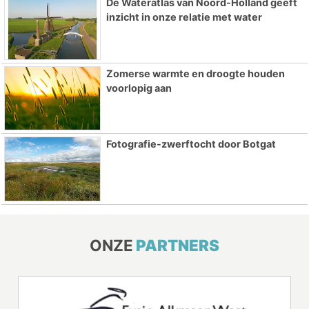
De Wateratlas van Noord-Holland geeft
inzicht in onze relatie met water
Zomerse warmte en droogte houden
voorlopig aan
Fotografie-zwerftocht door Botgat
ONZE
PARTNERS