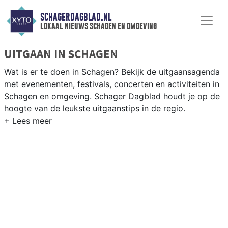
SCHAGERDAGBLAD.NL
lokaal nieuws schagen en omgeving
UITGAAN IN SCHAGEN
Wat is er te doen in Schagen? Bekijk de uitgaansagenda
met evenementen, festivals, concerten en activiteiten in
Schagen en omgeving. Schager Dagblad houdt je op de
hoogte van de leukste uitgaanstips in de regio.
EVENEMENTEN SCHAGEN
Van markten en culturele evenementen tot
muziekfestivals en culinaire events - ontdek het
complete uitgaansaanbod op schagerdagblad.nl.