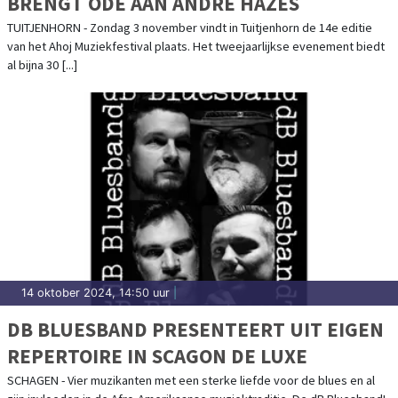
BRENGT ODE AAN ANDRÉ HAZES
TUITJENHORN - Zondag 3 november vindt in Tuitjenhorn de 14e editie
van het Ahoj Muziekfestival plaats. Het tweejaarlijkse evenement biedt
al bijna 30 [...]
14 oktober 2024, 14:50 uur
|
DB BLUESBAND PRESENTEERT UIT EIGEN
REPERTOIRE IN SCAGON DE LUXE
SCHAGEN - Vier muzikanten met een sterke liefde voor de blues en al