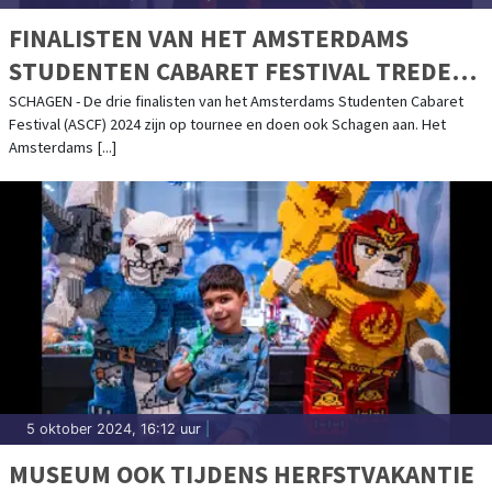
FINALISTEN VAN HET AMSTERDAMS
STUDENTEN CABARET FESTIVAL TREDEN
AAN IN SCAGON DE LUXE
SCHAGEN - De drie finalisten van het Amsterdams Studenten Cabaret
Festival (ASCF) 2024 zijn op tournee en doen ook Schagen aan. Het
Amsterdams [...]
5 oktober 2024, 16:12 uur
|
MUSEUM OOK TIJDENS HERFSTVAKANTIE