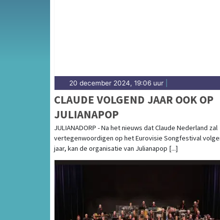
complete uitgaansaanbod op schagerdagbla
20 december 2024, 19:06 uur
|
CLAUDE VOLGEND JAAR OOK OP
JULIANAPOP
JULIANADORP - Na het nieuws dat Claude Nederland zal
vertegenwoordigen op het Eurovisie Songfestival volg
jaar, kan de organisatie van Julianapop [...]