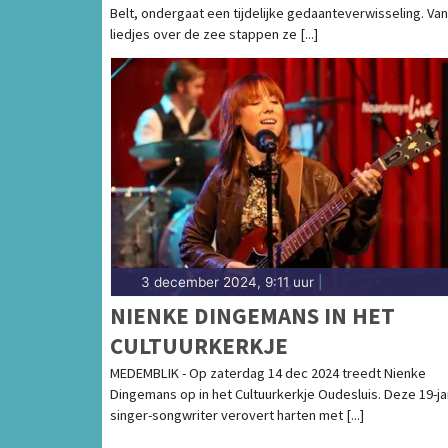
Belt, ondergaat een tijdelijke gedaanteverwisseling. Van
liedjes over de zee stappen ze [...]
3 december 2024, 9:11 uur
|
NIENKE DINGEMANS IN HET
CULTUURKERKJE
MEDEMBLIK - Op zaterdag 14 dec 2024 treedt Nienke
Dingemans op in het Cultuurkerkje Oudesluis. Deze 19-ja
singer-songwriter verovert harten met [...]