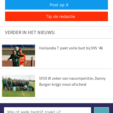
Post op X
Tip de redactie
VERDER IN HET NIEUWS:
Hollandia T pakt volle buit bij VVS '46
VIOS W zeker van nacompetitie, Danny
Burger krijgt mooi afscheid