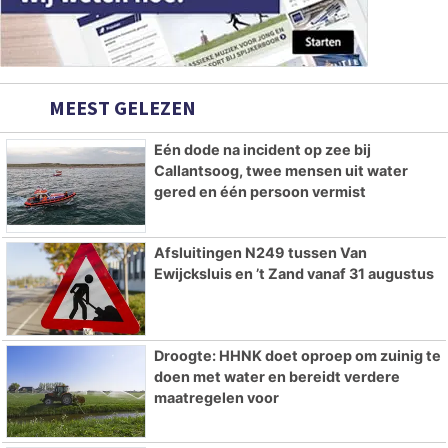
MEEST GELEZEN
Eén dode na incident op zee bij
Callantsoog, twee mensen uit water
gered en één persoon vermist
Afsluitingen N249 tussen Van
Ewijcksluis en ’t Zand vanaf 31 augustus
Droogte: HHNK doet oproep om zuinig te
doen met water en bereidt verdere
maatregelen voor