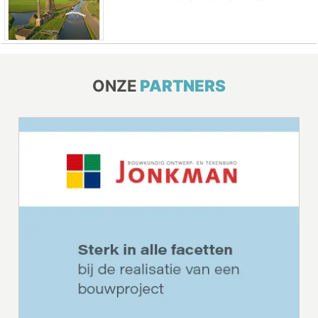
ONZE
PARTNERS