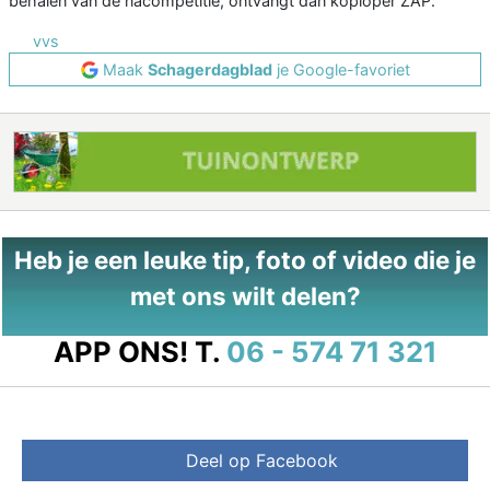
behalen van de nacompetitie, ontvangt dan koploper ZAP.
vvs
Maak
Schagerdagblad
je Google-favoriet
Heb je een leuke tip, foto of video die je
met ons wilt delen?
APP ONS!
T.
06 - 574 71 321
Deel op Facebook