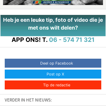
Heb je een leuke tip, foto of video die je
met ons wilt delen?
APP ONS!
T.
06 - 574 71 321
Deel op Facebook
Post op X
Tip de redactie
VERDER IN HET NIEUWS: