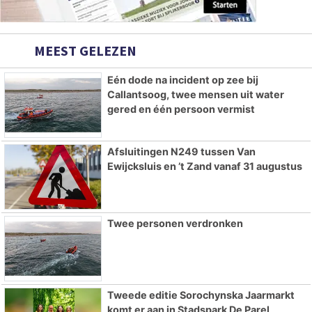
MEEST GELEZEN
Eén dode na incident op zee bij
Callantsoog, twee mensen uit water
gered en één persoon vermist
Afsluitingen N249 tussen Van
Ewijcksluis en ’t Zand vanaf 31 augustus
Twee personen verdronken
Tweede editie Sorochynska Jaarmarkt
komt er aan in Stadspark De Parel