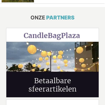
ONZE
PARTNERS