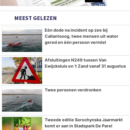
MEEST GELEZEN
Eén dode na incident op zee bij
Callantsoog, twee mensen uit water
gered en één persoon vermist
Afsluitingen N249 tussen Van
Ewijcksluis en ’t Zand vanaf 31 augustus
Twee personen verdronken
Tweede editie Sorochynska Jaarmarkt
komt er aan in Stadspark De Parel