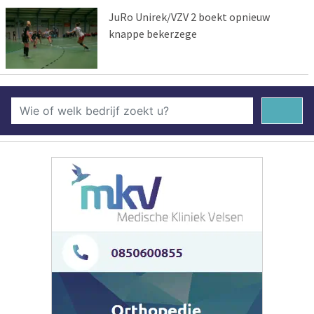
JuRo Unirek/VZV 2 boekt opnieuw
knappe bekerzege