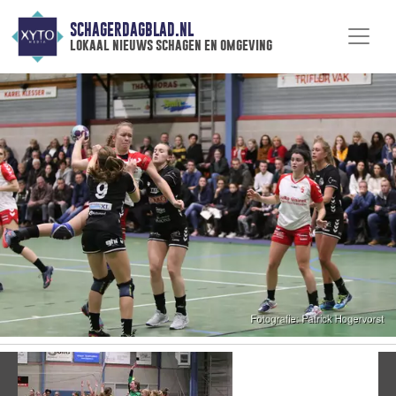
SCHAGERDAGBLAD.NL
lokaal nieuws schagen en omgeving