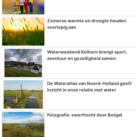
Zomerse warmte en droogte houden
voorlopig aan
Waterweekend Kolhorn brengt sport,
avontuur en gezelligheid samen
De Wateratlas van Noord-Holland geeft
inzicht in onze relatie met water
Fotografie-zwerftocht door Botgat