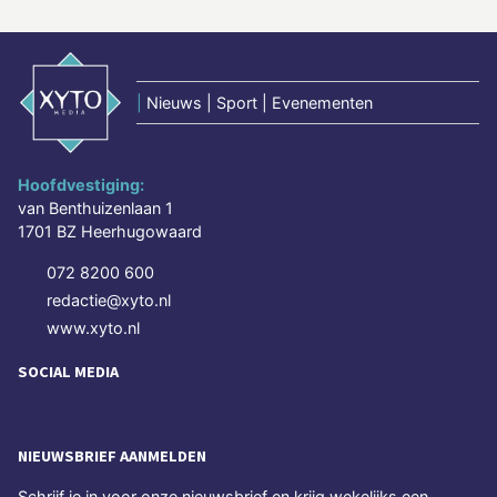
|
Nieuws | Sport | Evenementen
Hoofdvestiging:
van Benthuizenlaan 1
1701 BZ Heerhugowaard
072 8200 600
redactie@xyto.nl
www.xyto.nl
SOCIAL MEDIA
NIEUWSBRIEF AANMELDEN
Schrijf je in voor onze nieuwsbrief en krijg wekelijks een