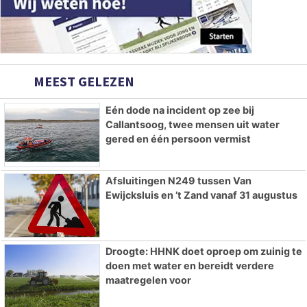
MEEST GELEZEN
Eén dode na incident op zee bij
Callantsoog, twee mensen uit water
gered en één persoon vermist
Afsluitingen N249 tussen Van
Ewijcksluis en ’t Zand vanaf 31 augustus
Droogte: HHNK doet oproep om zuinig te
doen met water en bereidt verdere
maatregelen voor