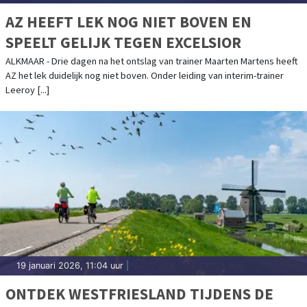
AZ HEEFT LEK NOG NIET BOVEN EN
SPEELT GELIJK TEGEN EXCELSIOR
ALKMAAR - Drie dagen na het ontslag van trainer Maarten Martens heeft
AZ het lek duidelijk nog niet boven. Onder leiding van interim-trainer
Leeroy [...]
19 januari 2026, 11:04 uur
|
ONTDEK WESTFRIESLAND TIJDENS DE