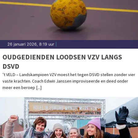
26 januari 2026, 8:19 uur
|
OUDGEDIENDEN LOODSEN VZV LANGS
DSVD
’t VELD – Landskampioen VZV moest het tegen DSVD stellen zonder vier
vaste krachten. Coach Edwin Janssen improviseerde en deed onder
meer een beroep [...]