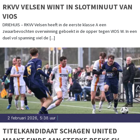
RKVV VELSEN WINT IN SLOTMINUUT VAN
VIOS
DRIEHUIS – RKVV Velsen heeft in de eerste klasse A een
zwaarbevochten overwinning geboekt in de opper tegen VIOS W. In een
duel vol spanning viel de [...]
2 februari 2026, 5:38 uur
|
TITELKANDIDAAT SCHAGEN UNITED