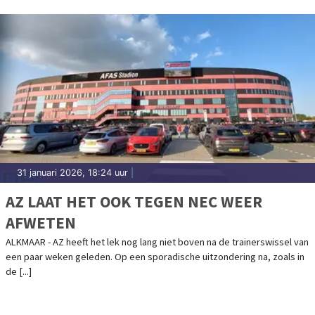
31 januari 2026, 18:24 uur
|
AZ LAAT HET OOK TEGEN NEC WEER
AFWETEN
ALKMAAR - AZ heeft het lek nog lang niet boven na de trainerswissel van
een paar weken geleden. Op een sporadische uitzondering na, zoals in
de [...]