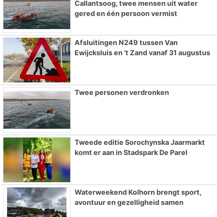
Callantsoog, twee mensen uit water
gered en één persoon vermist
Afsluitingen N249 tussen Van
Ewijcksluis en ’t Zand vanaf 31 augustus
Twee personen verdronken
Tweede editie Sorochynska Jaarmarkt
komt er aan in Stadspark De Parel
Waterweekend Kolhorn brengt sport,
avontuur en gezelligheid samen