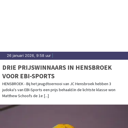
26 januari 2026, 9:58 uur
|
DRIE PRIJSWINNAARS IN HENSBROEK
VOOR EBI-SPORTS
HENSBROEK - Bij het jeugdtoernooi van JC Hensbroek hebben 3
judoka's van EBI-Sports een prijs behaald.In de lichtste klasse won
Matthew Schoofs de 1e [...]