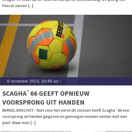
Pascal Jansen [...]
6 november 2023, 20:49 uur
|
SCAGHA`66 GEEFT OPNIEUW
VOORSPRONG UIT HANDEN
BERKEL-ENSCHOT - Niet voor het eerst dit seizoen heeft Scagha`66 een
voorsprong uit handen gegeven en genoegen moeten nemen met een
punt. Waar men [...]