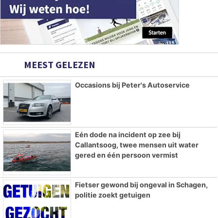
MEEST GELEZEN
Occasions bij Peter's Autoservice
Eén dode na incident op zee bij
Callantsoog, twee mensen uit water
gered en één persoon vermist
Fietser gewond bij ongeval in Schagen,
politie zoekt getuigen