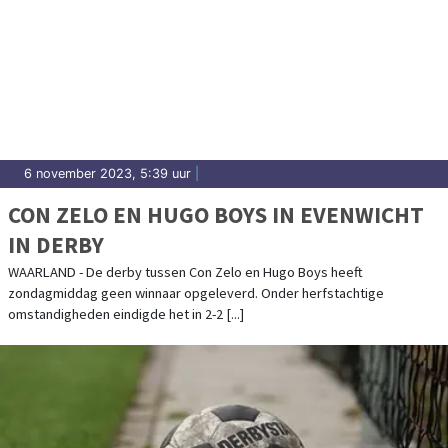
6 november 2023, 5:39 uur
|
CON ZELO EN HUGO BOYS IN EVENWICHT
IN DERBY
WAARLAND - De derby tussen Con Zelo en Hugo Boys heeft
zondagmiddag geen winnaar opgeleverd. Onder herfstachtige
omstandigheden eindigde het in 2-2 [...]