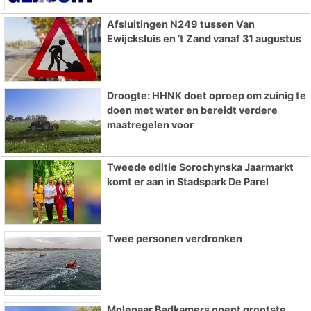
Afsluitingen N249 tussen Van
Ewijcksluis en ’t Zand vanaf 31 augustus
Droogte: HHNK doet oproep om zuinig te
doen met water en bereidt verdere
maatregelen voor
Tweede editie Sorochynska Jaarmarkt
komt er aan in Stadspark De Parel
Twee personen verdronken
Molenaar Badkamers opent grootste