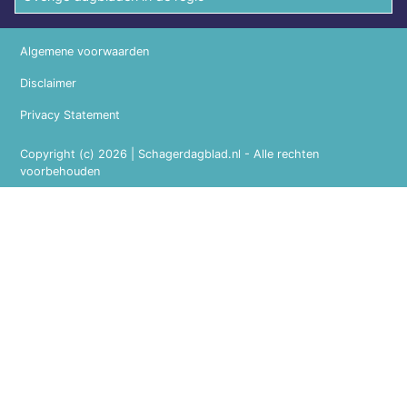
Algemene voorwaarden
Disclaimer
Privacy Statement
Copyright (c) 2026 | Schagerdagblad.nl - Alle rechten
voorbehouden