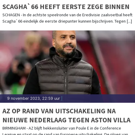
SCAGHA`66 HEEFT EERSTE ZEGE BINNEN
SCHAGEN - In de achtste speelronde van de Eredivisie zaalvoetbal heeft
Scagha`66 eindelijk de eerste driepunter kunnen bijschrijven. Tegen [...]
9 november 2023, 22:59 uur
|
AZ OP RAND VAN UITSCHAKELING NA
NIEUWE NEDERLAAG TEGEN ASTON VILLA
BIRMINGHAM - AZ blijft hekkensluiter van Poule E in de Conference
League en staat op de rand van Europese uitschakeling. De ploeg van