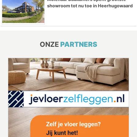
showroom tot nu toe in Heerhugowaard
ONZE
PARTNERS