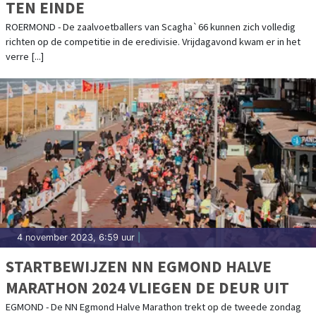
TEN EINDE
ROERMOND - De zaalvoetballers van Scagha`66 kunnen zich volledig
richten op de competitie in de eredivisie. Vrijdagavond kwam er in het
verre [...]
4 november 2023, 6:59 uur
|
STARTBEWIJZEN NN EGMOND HALVE
MARATHON 2024 VLIEGEN DE DEUR UIT
EGMOND - De NN Egmond Halve Marathon trekt op de tweede zondag