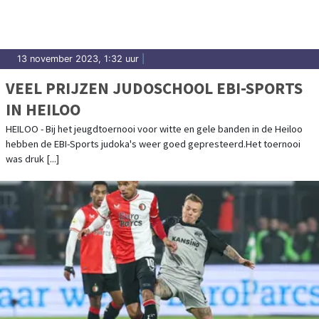
13 november 2023, 1:32 uur
|
VEEL PRIJZEN JUDOSCHOOL EBI-SPORTS
IN HEILOO
HEILOO - Bij het jeugdtoernooi voor witte en gele banden in de Heiloo
hebben de EBI-Sports judoka's weer goed gepresteerd.Het toernooi
was druk [...]