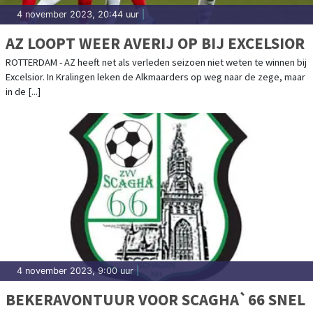
4 november 2023, 20:44 uur
|
AZ LOOPT WEER AVERIJ OP BIJ EXCELSIOR
ROTTERDAM - AZ heeft net als verleden seizoen niet weten te winnen bij
Excelsior. In Kralingen leken de Alkmaarders op weg naar de zege, maar
in de [...]
4 november 2023, 9:00 uur
|
BEKERAVONTUUR VOOR SCAGHA`66 SNEL