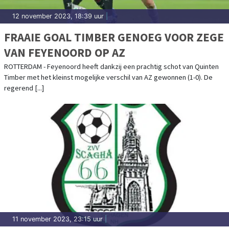
12 november 2023, 18:39 uur
|
FRAAIE GOAL TIMBER GENOEG VOOR ZEGE
VAN FEYENOORD OP AZ
ROTTERDAM - Feyenoord heeft dankzij een prachtig schot van Quinten
Timber met het kleinst mogelijke verschil van AZ gewonnen (1-0). De
regerend [...]
11 november 2023, 23:15 uur
|