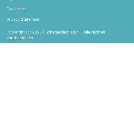
Disclaimer
Privacy Statement
Copyright (c) 2026 | Schagerdagblad.nl - Alle rechten
voorbehouden