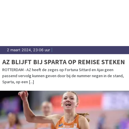
2 maart 2024, 23:06 uur
|
AZ BLIJFT BIJ SPARTA OP REMISE STEKEN
ROTTERDAM - AZ heeft de zeges op Fortuna Sittard en Ajax geen
passend vervolg kunnen geven door bij de nummer negen in de stand,
Sparta, op een [...]