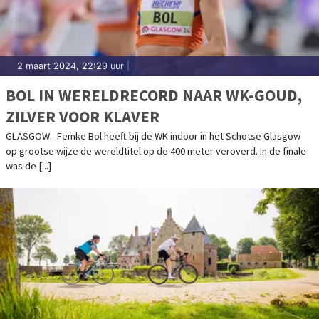
2 maart 2024, 22:29 uur
|
BOL IN WERELDRECORD NAAR WK-GOUD,
ZILVER VOOR KLAVER
GLASGOW - Femke Bol heeft bij de WK indoor in het Schotse Glasgow
op grootse wijze de wereldtitel op de 400 meter veroverd. In de finale
was de [...]