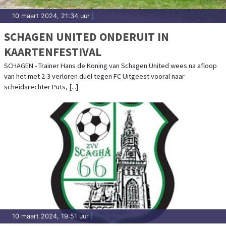
10 maart 2024, 21:34 uur
|
SCHAGEN UNITED ONDERUIT IN
KAARTENFESTIVAL
SCHAGEN - Trainer Hans de Koning van Schagen United wees na afloop
van het met 2-3 verloren duel tegen FC Uitgeest vooral naar
scheidsrechter Puts, [...]
10 maart 2024, 19:51 uur
|