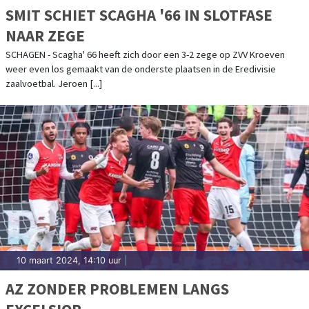
SMIT SCHIET SCAGHA '66 IN SLOTFASE
NAAR ZEGE
SCHAGEN - Scagha' 66 heeft zich door een 3-2 zege op ZVV Kroeven
weer even los gemaakt van de onderste plaatsen in de Eredivisie
zaalvoetbal. Jeroen [...]
10 maart 2024, 14:10 uur
|
AZ ZONDER PROBLEMEN LANGS