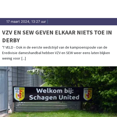
17 maart 2024, 13:27 uur
|
VZV EN SEW GEVEN ELKAAR NIETS TOE IN
DERBY
'T VELD - Ook in de eerste wedstrijd van de kampioenspoule van de
Eredivisie dameshandbal hebben VZV en SEW weer eens laten blijken
weinig voor [...]