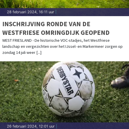
28 februari 2024, 16:11 uur
|
INSCHRIJVING RONDE VAN DE
WESTFRIESE OMRINGDIJK GEOPEND
WEST FRIESLAND - De historische VOC-stadjes, het Westfriese
landschap en vergezichten over het IJssel- en Markermeer zorgen op
zondag 14 juli weer [...]
26 februari 2024, 12:01 uur
|