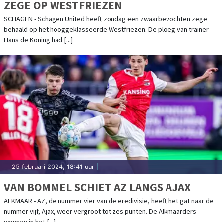
ZEGE OP WESTFRIEZEN
SCHAGEN - Schagen United heeft zondag een zwaarbevochten zege
behaald op het hooggeklasseerde Westfriezen. De ploeg van trainer
Hans de Koning had [...]
25 februari 2024, 18:41 uur
|
VAN BOMMEL SCHIET AZ LANGS AJAX
ALKMAAR - AZ, de nummer vier van de eredivisie, heeft het gat naar de
nummer vijf, Ajax, weer vergroot tot zes punten. De Alkmaarders
wonnen in het [...]