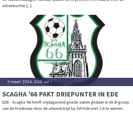
uitverkochte [...]
3 maart 2024, 0:06 uur
|
SCAGHA '66 PAKT DRIEPUNTER IN EDE
EDE - Scagha '66 heeft vrijdagavond goede zaken gedaan in de B-groep
van de Eredivisie door de uitwedstrijd bij ZVV Ede met 2-4 te winnen.