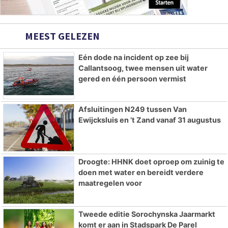
MEEST GELEZEN
Eén dode na incident op zee bij
Callantsoog, twee mensen uit water
gered en één persoon vermist
Afsluitingen N249 tussen Van
Ewijcksluis en ’t Zand vanaf 31 augustus
Droogte: HHNK doet oproep om zuinig te
doen met water en bereidt verdere
maatregelen voor
Tweede editie Sorochynska Jaarmarkt
komt er aan in Stadspark De Parel