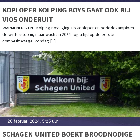
KOPLOPER KOLPING BOYS GAAT OOK BIJ
VIOS ONDERUIT
WARMENHUIZEN - Kolping Boys ging als koploper en periodekampioen
de winterstop in, maar wacht in 2024 nog altijd op de eerste
competitiezege. Zondag [...]
26 februari 2024, 5:25 uur
|
SCHAGEN UNITED BOEKT BROODNODIGE