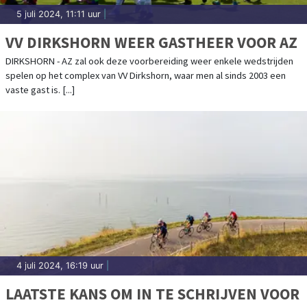
5 juli 2024, 11:11 uur
|
VV DIRKSHORN WEER GASTHEER VOOR AZ
DIRKSHORN - AZ zal ook deze voorbereiding weer enkele wedstrijden
spelen op het complex van VV Dirkshorn, waar men al sinds 2003 een
vaste gast is. [...]
4 juli 2024, 16:19 uur
|
LAATSTE KANS OM IN TE SCHRIJVEN VOOR