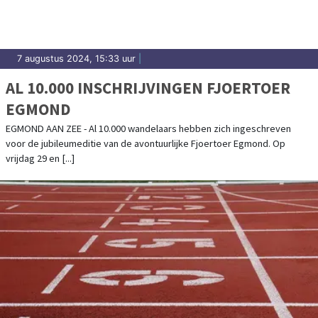
7 augustus 2024, 15:33 uur
|
AL 10.000 INSCHRIJVINGEN FJOERTOER
EGMOND
EGMOND AAN ZEE - Al 10.000 wandelaars hebben zich ingeschreven
voor de jubileumeditie van de avontuurlijke Fjoertoer Egmond. Op
vrijdag 29 en [...]