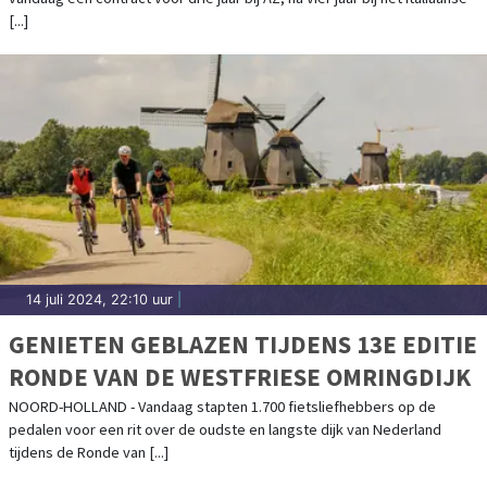
[...]
14 juli 2024, 22:10 uur
|
GENIETEN GEBLAZEN TIJDENS 13E EDITIE
RONDE VAN DE WESTFRIESE OMRINGDIJK
NOORD-HOLLAND - Vandaag stapten 1.700 fietsliefhebbers op de
pedalen voor een rit over de oudste en langste dijk van Nederland
tijdens de Ronde van [...]