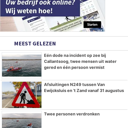
MEEST GELEZEN
Eén dode na incident op zee bij
Callantsoog, twee mensen uit water
gered en één persoon vermist
Afsluitingen N249 tussen Van
Ewijcksluis en ’t Zand vanaf 31 augustus
Twee personen verdronken