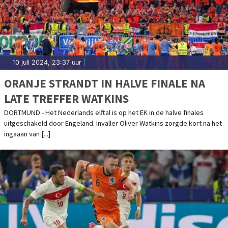
10 juli 2024, 23:37 uur
|
ORANJE STRANDT IN HALVE FINALE NA
LATE TREFFER WATKINS
DORTMUND - Het Nederlands elftal is op het EK in de halve finales
uitgeschakeld door Engeland. Invaller Oliver Watkins zorgde kort na het
ingaaan van [...]