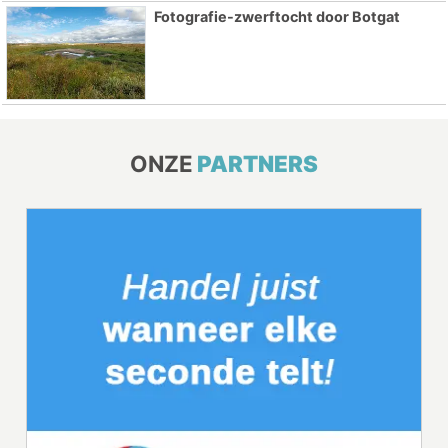
Fotografie-zwerftocht door Botgat
ONZE
PARTNERS