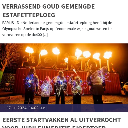
VERRASSEND GOUD GEMENGDE
ESTAFETTEPLOEG
PARIJS - De Nederlandse gemengde estafetteploeg heeft bij de
Olympische Spelen in Parijs op fenomenale wijze goud weten te
veroveren op de 4x400 [...]
17 juli 2024, 14:02 uur
|
EERSTE STARTVAKKEN AL UITVERKOCHT