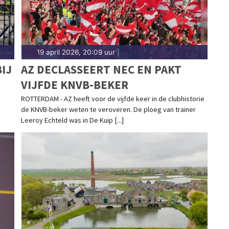
19 april 2026, 20:09 uur
|
IJ
AZ DECLASSEERT NEC EN PAKT
VIJFDE KNVB-BEKER
ROTTERDAM - AZ heeft voor de vijfde keer in de clubhistorie
de KNVB-beker weten te veroveren. De ploeg van trainer
Leeroy Echteld was in De Kuip [...]