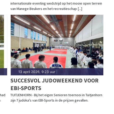
internationale eventing wedstrijd op het mooie open terrein
van Manege Beukers en het recreatieschap [...]
13 april 2026, 9:23 uur
|
SUCCESVOL JUDOWEEKEND VOOR
EBI-SPORTS
 had
TUITJENHORN - Bij het eigen Senioren toernooi in Tuitjenhorn
n
zijn 7 judoka's van EBI-Sports in de prijzen gevallen.