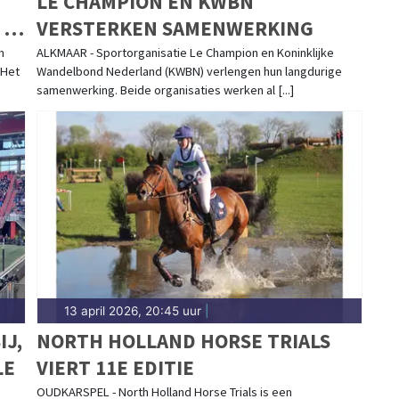
LE CHAMPION EN KWBN
 IN
VERSTERKEN SAMENWERKING
n
ALKMAAR - Sportorganisatie Le Champion en Koninklijke
 Het
Wandelbond Nederland (KWBN) verlengen hun langdurige
samenwerking. Beide organisaties werken al [...]
13 april 2026, 20:45 uur
|
J,
NORTH HOLLAND HORSE TRIALS
LE
VIERT 11E EDITIE
OUDKARSPEL - North Holland Horse Trials is een