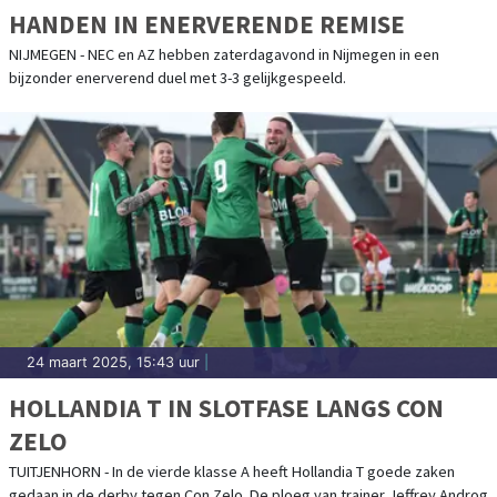
HANDEN IN ENERVERENDE REMISE
NIJMEGEN - NEC en AZ hebben zaterdagavond in Nijmegen in een
bijzonder enerverend duel met 3-3 gelijkgespeeld.
24 maart 2025, 15:43 uur
|
HOLLANDIA T IN SLOTFASE LANGS CON
ZELO
TUITJENHORN - In de vierde klasse A heeft Hollandia T goede zaken
gedaan in de derby tegen Con Zelo. De ploeg van trainer Jeffrey Androg