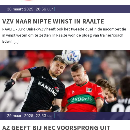
30 maart 2025, 20:56 uur
|
VZV NAAR NIPTE WINST IN RAALTE
RAALTE - Juro Unirek/VZV heeft ook het tweede duel in de nacompetitie
in winst weten om te zetten. In Raalte won de ploeg van trainer/coach
Edwin [...]
29 maart 2025, 22:53 uur
|
AZ GEEFT BIJ NEC VOORSPRONG UIT