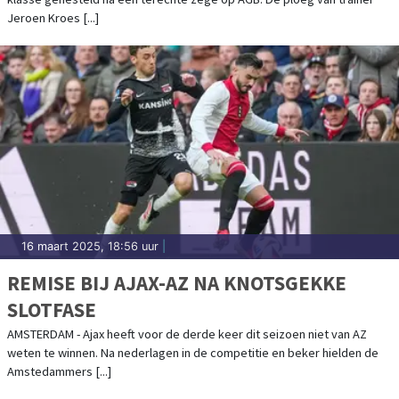
Jeroen Kroes [...]
16 maart 2025, 18:56 uur
|
REMISE BIJ AJAX-AZ NA KNOTSGEKKE
SLOTFASE
AMSTERDAM - Ajax heeft voor de derde keer dit seizoen niet van AZ
weten te winnen. Na nederlagen in de competitie en beker hielden de
Amstedammers [...]