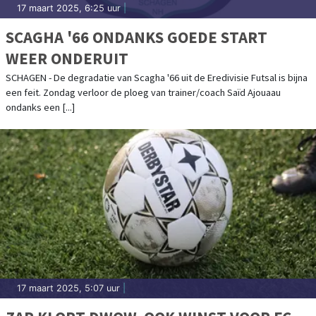
17 maart 2025, 6:25 uur
|
SCAGHA '66 ONDANKS GOEDE START
WEER ONDERUIT
SCHAGEN - De degradatie van Scagha '66 uit de Eredivisie Futsal is bijna
een feit. Zondag verloor de ploeg van trainer/coach Saïd Ajouaau
ondanks een [...]
17 maart 2025, 5:07 uur
|