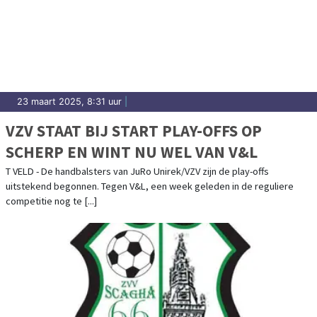
23 maart 2025, 8:31 uur
|
VZV STAAT BIJ START PLAY-OFFS OP
SCHERP EN WINT NU WEL VAN V&L
T VELD - De handbalsters van JuRo Unirek/VZV zijn de play-offs
uitstekend begonnen. Tegen V&L, een week geleden in de reguliere
competitie nog te [...]