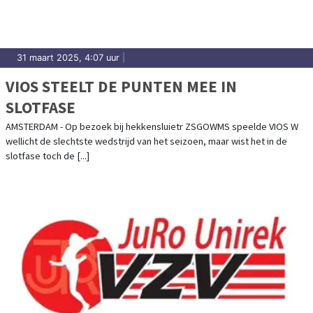
31 maart 2025, 4:07 uur
|
VIOS STEELT DE PUNTEN MEE IN
SLOTFASE
AMSTERDAM - Op bezoek bij hekkensluietr ZSGOWMS speelde VIOS W
wellicht de slechtste wedstrijd van het seizoen, maar wist het in de
slotfase toch de [...]