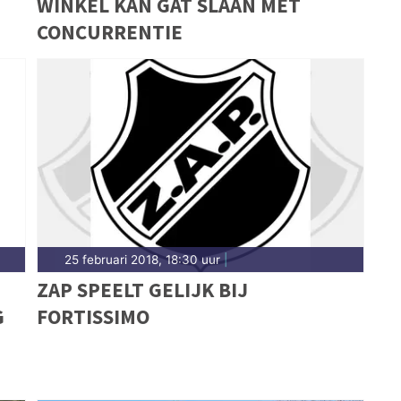
WINKEL KAN GAT SLAAN MET
CONCURRENTIE
25 februari 2018, 18:30 uur
|
ZAP SPEELT GELIJK BIJ
G
FORTISSIMO