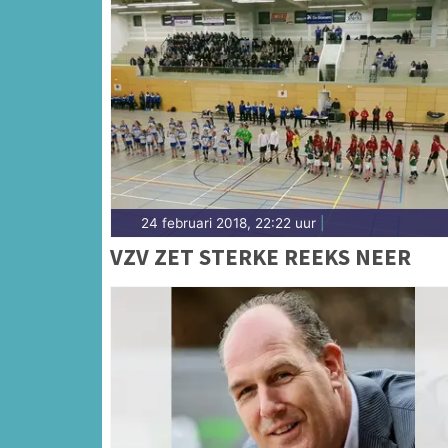
24 februari 2018, 22:22 uur
|
VZV ZET STERKE REEKS NEER