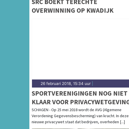
SRC BOEKT TERECHTE
OVERWINNING OP KWADIJK
26 februari 2018, 15:34 uur
|
SPORTVERENIGINGEN NOG NIET
KLAAR VOOR PRIVACYWETGEVIN
SCHAGEN - Op 25 mei 2018 wordt de AVG (Algemene
Verordening Gegevensbescherming) van kracht. In deze
nieuwe privacywet staat dat bedrijven, overheden [...]