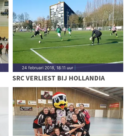
24 februari 2018, 18:11 uur
|
SRC VERLIEST BIJ HOLLANDIA