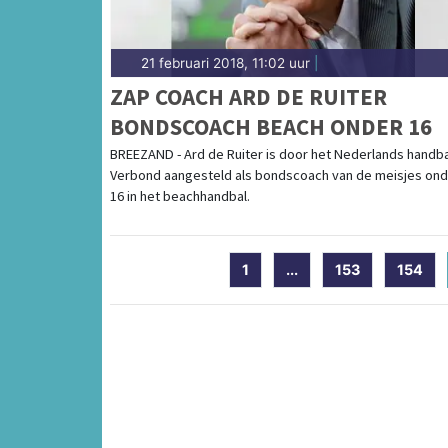
21 februari 2018, 11:02 uur
|
ZAP COACH ARD DE RUITER
BONDSCOACH BEACH ONDER 16
BREEZAND - Ard de Ruiter is door het Nederlands handba
Verbond aangesteld als bondscoach van de meisjes ond
16 in het beachhandbal.
1
...
153
154