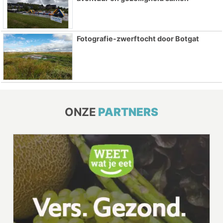
Fotografie-zwerftocht door Botgat
ONZE
PARTNERS