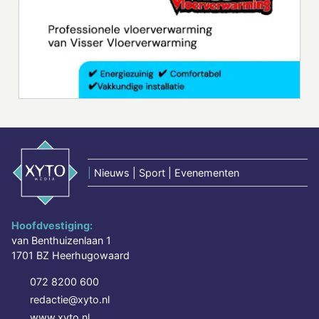
|
Nieuws | Sport | Evenementen
Hoofdvestiging:
van Benthuizenlaan 1
1701 BZ Heerhugowaard
072 8200 600
redactie@xyto.nl
www.xyto.nl