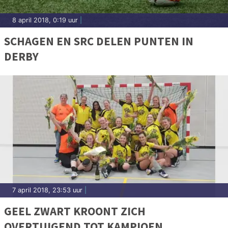
8 april 2018, 0:19 uur
|
SCHAGEN EN SRC DELEN PUNTEN IN
DERBY
7 april 2018, 23:53 uur
|
GEEL ZWART KROONT ZICH
OVERTUIGEND TOT KAMPIOEN