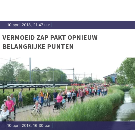
10 april 2018, 21:47 uur
|
VERMOEID ZAP PAKT OPNIEUW
BELANGRIJKE PUNTEN
10 april 2018, 16:30 uur
|