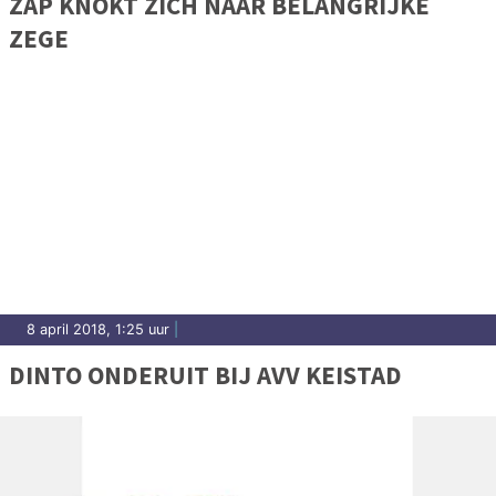
ZAP KNOKT ZICH NAAR BELANGRIJKE
ZEGE
8 april 2018, 1:25 uur
|
DINTO ONDERUIT BIJ AVV KEISTAD