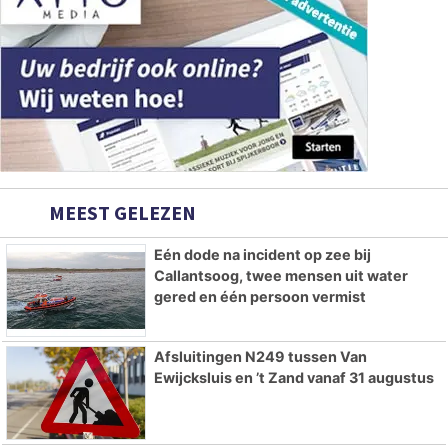
MEEST GELEZEN
Eén dode na incident op zee bij
Callantsoog, twee mensen uit water
gered en één persoon vermist
Afsluitingen N249 tussen Van
Ewijcksluis en ’t Zand vanaf 31 augustus