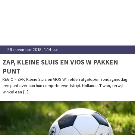
26 november 2018, 1:14 uur
|
ZAP, KLEINE SLUIS EN VIOS W PAKKEN
PUNT
REGIO – ZAP, Kleine Sluis en VIOS W hielden afgelopen zondagmiddag
een punt over aan hun competitiewedstrijd. Hollandia T won, terwijl
Winkel een [...]