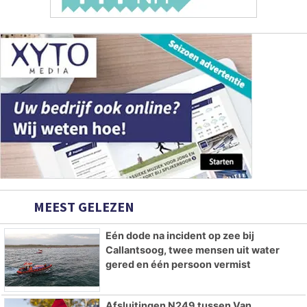
MEEST GELEZEN
Eén dode na incident op zee bij
Callantsoog, twee mensen uit water
gered en één persoon vermist
Afsluitingen N249 tussen Van