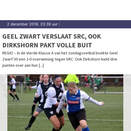
2 december 2018, 23:39 uur
|
GEEL ZWART VERSLAAT SRC, OOK
DIRKSHORN PAKT VOLLE BUIT
REGIO – In de Vierde Klasse A van het zondagvoetbal boekte Geel
Zwart’30 een 2-0 overwinning tegen SRC. Ook Dirkshorn hield drie
punten over aan hun [...]