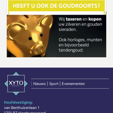
|
Nieuws | Sport | Evenementen
Hoofdvestiging:
van Benthuizenlaan 1
1701 BZ Heerhugowaard