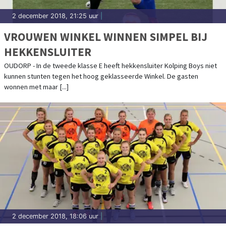
2 december 2018, 21:25 uur
|
VROUWEN WINKEL WINNEN SIMPEL BIJ
HEKKENSLUITER
OUDORP - In de tweede klasse E heeft hekkensluiter Kolping Boys niet
kunnen stunten tegen het hoog geklasseerde Winkel. De gasten
wonnen met maar [...]
2 december 2018, 18:06 uur
|