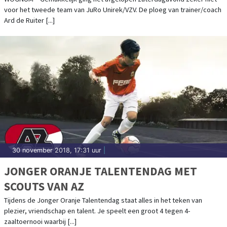
voor het tweede team van JuRo Unirek/VZV. De ploeg van trainer/coach
Ard de Ruiter [...]
30 november 2018, 17:31 uur
|
JONGER ORANJE TALENTENDAG MET
SCOUTS VAN AZ
Tijdens de Jonger Oranje Talentendag staat alles in het teken van
plezier, vriendschap en talent. Je speelt een groot 4 tegen 4-
zaaltoernooi waarbij [...]