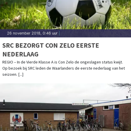
26 november 2018, 0:46 uur
|
SRC BEZORGT CON ZELO EERSTE
NEDERLAAG
REGIO – In de Vierde Klasse A is Con Zelo de ongeslagen status kwijt.
Op bezoek bij SRC leden de Waarlanders de eerste nederlaag van het
seizoen. [...]