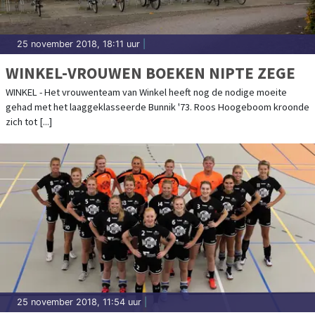
25 november 2018, 18:11 uur
|
WINKEL-VROUWEN BOEKEN NIPTE ZEGE
WINKEL - Het vrouwenteam van Winkel heeft nog de nodige moeite
gehad met het laaggeklasseerde Bunnik '73. Roos Hoogeboom kroonde
zich tot [...]
25 november 2018, 11:54 uur
|