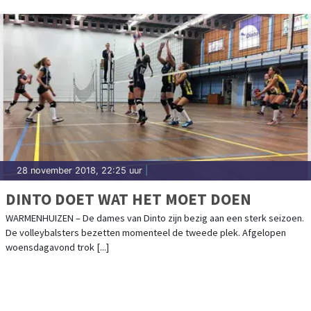
28 november 2018, 22:25 uur
|
DINTO DOET WAT HET MOET DOEN
WARMENHUIZEN – De dames van Dinto zijn bezig aan een sterk seizoen.
De volleybalsters bezetten momenteel de tweede plek. Afgelopen
woensdagavond trok [...]