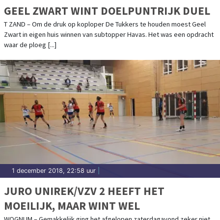
GEEL ZWART WINT DOELPUNTRIJK DUEL
T ZAND – Om de druk op koploper De Tukkers te houden moest Geel
Zwart in eigen huis winnen van subtopper Havas. Het was een opdracht
waar de ploeg [...]
1 december 2018, 22:58 uur
|
JURO UNIREK/VZV 2 HEEFT HET
MOEILIJK, MAAR WINT WEL
WOGNUM – Gemakkelijk ging het afgelopen zaterdagavond zeker niet