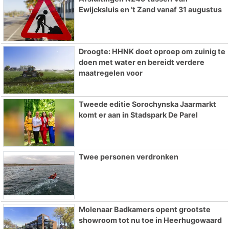
Ewijcksluis en ’t Zand vanaf 31 augustus
Droogte: HHNK doet oproep om zuinig te
doen met water en bereidt verdere
maatregelen voor
Tweede editie Sorochynska Jaarmarkt
komt er aan in Stadspark De Parel
Twee personen verdronken
Molenaar Badkamers opent grootste
showroom tot nu toe in Heerhugowaard