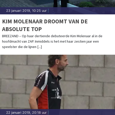
23 januari 2019, 10:25 uur
|
KIM MOLENAAR DROOMT VAN DE
ABSOLUTE TOP
BREEZAND – Op haar dertiende debuteerde Kim Molenaar al in de
hoofdmacht van ZAP. Inmiddels is het met haar zestien jaar een
speelster die de lijnen [...]
22 januari 2019, 20:18 uur
|