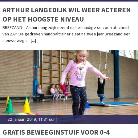
ARTHUR LANGEDIJK WIL WEER ACTEREN
OP HET HOOGSTE NIVEAU
BREEZAND – Arthur Langedijk neemt na het huidige seizoen afscheid
van ZAP. De gedreven handbaltrainer slaat na twee jaar Breezand een
nieuwe weg in. [...]
22 januari 2019, 11:31 uur
|
GRATIS BEWEEGINSTUIF VOOR 0-4