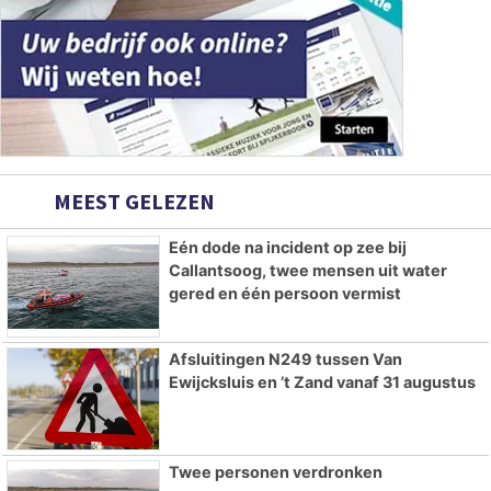
MEEST GELEZEN
Eén dode na incident op zee bij
Callantsoog, twee mensen uit water
gered en één persoon vermist
Afsluitingen N249 tussen Van
Ewijcksluis en ’t Zand vanaf 31 augustus
Twee personen verdronken