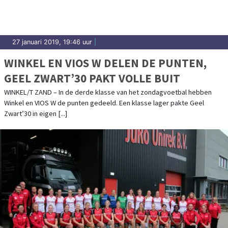
27 januari 2019, 19:46 uur
|
WINKEL EN VIOS W DELEN DE PUNTEN,
GEEL ZWART’30 PAKT VOLLE BUIT
WINKEL/T ZAND – In de derde klasse van het zondagvoetbal hebben
Winkel en VIOS W de punten gedeeld. Een klasse lager pakte Geel
Zwart’30 in eigen [...]