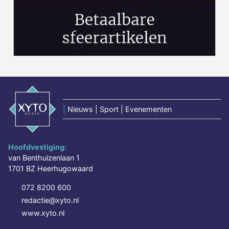
|
Nieuws | Sport | Evenementen
Hoofdvestiging:
van Benthuizenlaan 1
1701 BZ Heerhugowaard
072 8200 600
redactie@xyto.nl
www.xyto.nl