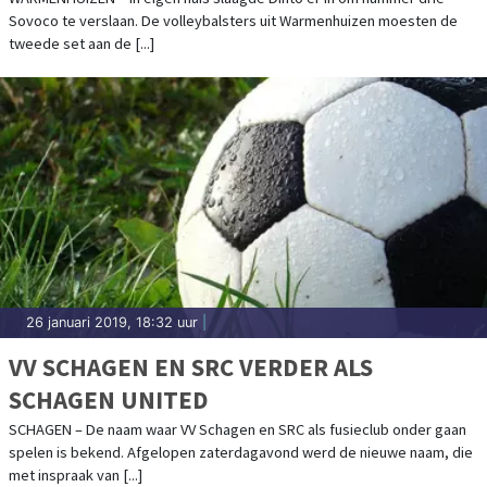
Sovoco te verslaan. De volleybalsters uit Warmenhuizen moesten de
tweede set aan de [...]
26 januari 2019, 18:32 uur
|
VV SCHAGEN EN SRC VERDER ALS
SCHAGEN UNITED
SCHAGEN – De naam waar VV Schagen en SRC als fusieclub onder gaan
spelen is bekend. Afgelopen zaterdagavond werd de nieuwe naam, die
met inspraak van [...]