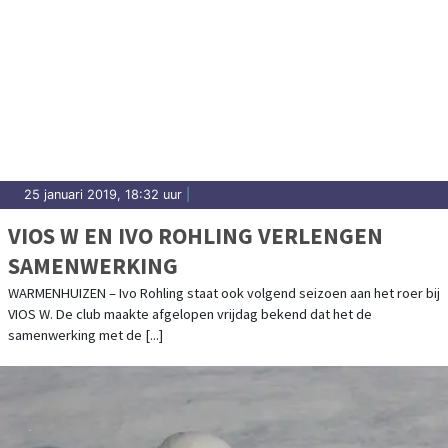
25 januari 2019, 18:32 uur
|
VIOS W EN IVO ROHLING VERLENGEN
SAMENWERKING
WARMENHUIZEN – Ivo Rohling staat ook volgend seizoen aan het roer bij
VIOS W. De club maakte afgelopen vrijdag bekend dat het de
samenwerking met de [...]