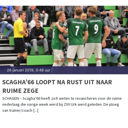
26 januari 2019, 0:49 uur
|
SCAGHA’66 LOOPT NA RUST UIT NAAR
RUIME ZEGE
SCHAGEN – Scagha’66 heeft zich weten te revancheren voor de ruime
nederlaag die vorige week werd bij ZVV Urk werd geleden. De ploeg
van trainer/coach [...]