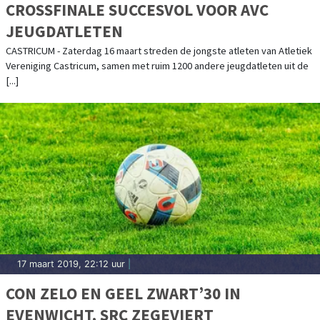
CROSSFINALE SUCCESVOL VOOR AVC
JEUGDATLETEN
CASTRICUM - Zaterdag 16 maart streden de jongste atleten van Atletiek
Vereniging Castricum, samen met ruim 1200 andere jeugdatleten uit de
[...]
17 maart 2019, 22:12 uur
|
CON ZELO EN GEEL ZWART’30 IN
EVENWICHT, SRC ZEGEVIERT