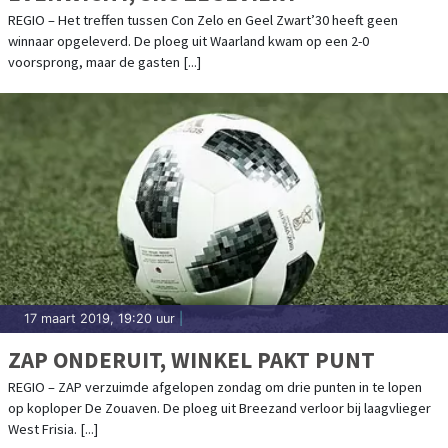
REGIO – Het treffen tussen Con Zelo en Geel Zwart’30 heeft geen
winnaar opgeleverd. De ploeg uit Waarland kwam op een 2-0
voorsprong, maar de gasten [...]
17 maart 2019, 19:20 uur
|
ZAP ONDERUIT, WINKEL PAKT PUNT
REGIO – ZAP verzuimde afgelopen zondag om drie punten in te lopen
op koploper De Zouaven. De ploeg uit Breezand verloor bij laagvlieger
West Frisia. [...]