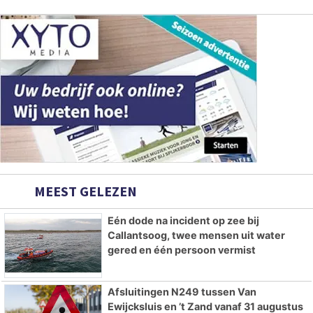
MEEST GELEZEN
Eén dode na incident op zee bij
Callantsoog, twee mensen uit water
gered en één persoon vermist
Afsluitingen N249 tussen Van
Ewijcksluis en ’t Zand vanaf 31 augustus