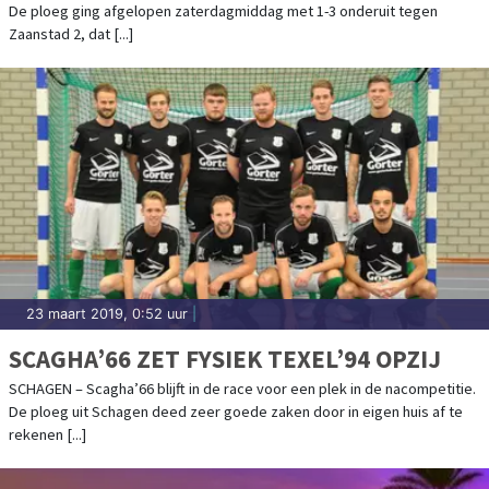
De ploeg ging afgelopen zaterdagmiddag met 1-3 onderuit tegen
Zaanstad 2, dat [...]
23 maart 2019, 0:52 uur
|
SCAGHA’66 ZET FYSIEK TEXEL’94 OPZIJ
SCHAGEN – Scagha’66 blijft in de race voor een plek in de nacompetitie.
De ploeg uit Schagen deed zeer goede zaken door in eigen huis af te
rekenen [...]