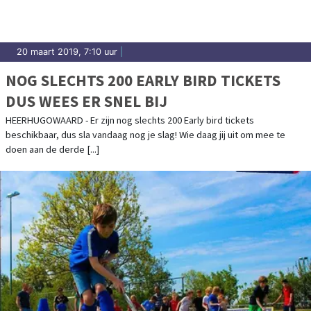
20 maart 2019, 7:10 uur
|
NOG SLECHTS 200 EARLY BIRD TICKETS
DUS WEES ER SNEL BIJ
HEERHUGOWAARD - Er zijn nog slechts 200 Early bird tickets
beschikbaar, dus sla vandaag nog je slag! Wie daag jij uit om mee te
doen aan de derde [...]