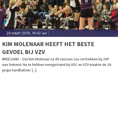
20 maart 2019, 16:42 uur
|
KIM MOLENAAR HEEFT HET BESTE
GEVOEL BIJ VZV
BREEZAND – Dat Kim Molenaar na dit seizoen zou vertrekken bij ZAP
was bekend. Na te hebben meegetraind bij VOC en VZV maakte de 16-
jarige handbalster [...]