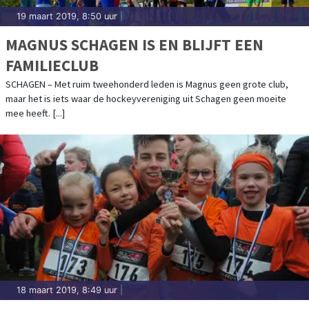
19 maart 2019, 8:50 uur
|
MAGNUS SCHAGEN IS EN BLIJFT EEN
FAMILIECLUB
SCHAGEN – Met ruim tweehonderd leden is Magnus geen grote club,
maar het is iets waar de hockeyvereniging uit Schagen geen moeite
mee heeft. [...]
18 maart 2019, 8:49 uur
|