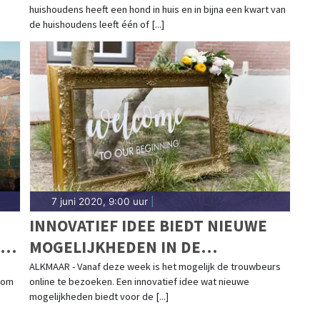
huishoudens heeft een hond in huis en in bijna een kwart van
de huishoudens leeft één of [...]
7 juni 2020, 9:00 uur
|
INNOVATIEF IDEE BIEDT NIEUWE
MOGELIJKHEDEN IN DE
TROUWBRANCHE
ALKMAAR - Vanaf deze week is het mogelijk de trouwbeurs
 om
online te bezoeken. Een innovatief idee wat nieuwe
IP
mogelijkheden biedt voor de [...]