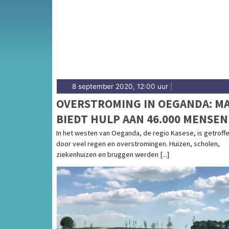
8 september 2020, 12:00 uur
|
OVERSTROMING IN OEGANDA: M
BIEDT HULP AAN 46.000 MENSEN
In het westen van Oeganda, de regio Kasese, is getroff
door veel regen en overstromingen. Huizen, scholen,
ziekenhuizen en bruggen werden [...]