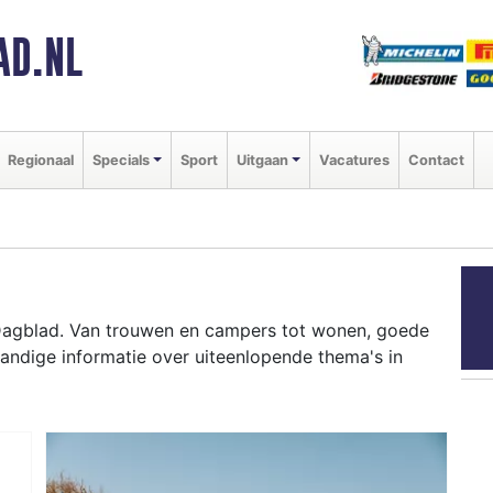
AD.NL
Regionaal
Specials
Sport
Uitgaan
Vacatures
Contact
Dagblad. Van trouwen en campers tot wonen, goede
andige informatie over uiteenlopende thema's in