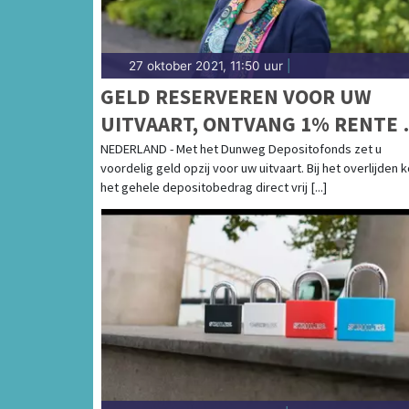
27 oktober 2021, 11:50 uur
|
GELD RESERVEREN VOOR UW
UITVAART, ONTVANG 1% RENTE 
€ 110 CADEAU
NEDERLAND - Met het Dunweg Depositofonds zet u
voordelig geld opzij voor uw uitvaart. Bij het overlijden 
het gehele depositobedrag direct vrij [...]