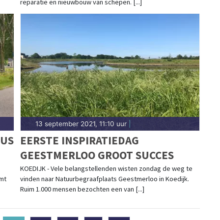
reparatie en nieuwbouw van schepen. [...]
13 september 2021, 11:10 uur
|
BUS
EERSTE INSPIRATIEDAG
GEESTMERLOO GROOT SUCCES
KOEDIJK - Vele belangstellenden wisten zondag de weg te
omt
vinden naar Natuurbegraafplaats Geestmerloo in Koedijk.
Ruim 1.000 mensen bezochten een van [...]