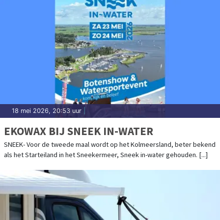
18 mei 2026, 20:53 uur
|
EKOWAX BIJ SNEEK IN-WATER
SNEEK- Voor de tweede maal wordt op het Kolmeersland, beter bekend
als het Starteiland in het Sneekermeer, Sneek in-water gehouden. [...]