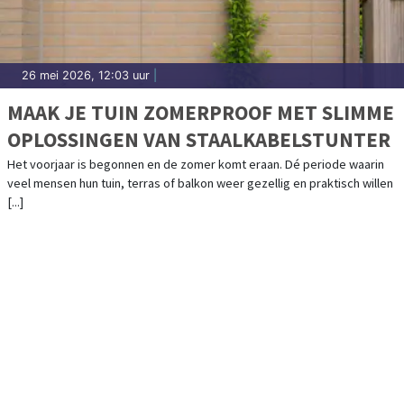
26 mei 2026, 12:03 uur
|
MAAK JE TUIN ZOMERPROOF MET SLIMME
OPLOSSINGEN VAN STAALKABELSTUNTER
Het voorjaar is begonnen en de zomer komt eraan. Dé periode waarin
veel mensen hun tuin, terras of balkon weer gezellig en praktisch willen
[...]