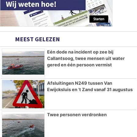
MEEST GELEZEN
Eén dode na incident op zee bij
Callantsoog, twee mensen uit water
gered en één persoon vermist
Afsluitingen N249 tussen Van
Ewijcksluis en ’t Zand vanaf 31 augustus
Twee personen verdronken