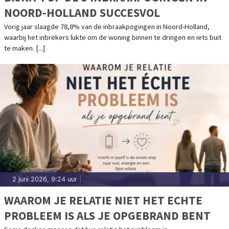
NOORD-HOLLAND SUCCESVOL
Vorig jaar slaagde 78,8% van de inbraakpogingen in Noord-Holland,
waarbij het inbrekers lukte om de woning binnen te dringen en iets buit
te maken. [...]
2 juni 2026, 9:24 uur
|
WAAROM JE RELATIE NIET HET ECHTE
PROBLEEM IS ALS JE OPGEBRAND BENT