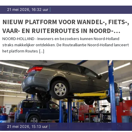
21 mei 2026, 16:32 uur
|
NIEUW PLATFORM VOOR WANDEL-, FIETS-,
VAAR- EN RUITERROUTES IN NOORD-
HOLLAND
NOORD-HOLLAND - Inwoners en bezoekers kunnen Noord-Holland
straks makkelijker ontdekken. De Routealliantie Noord-Holland lanceert
het platform Routes [...]
21 mei 2026, 15:13 uur
|