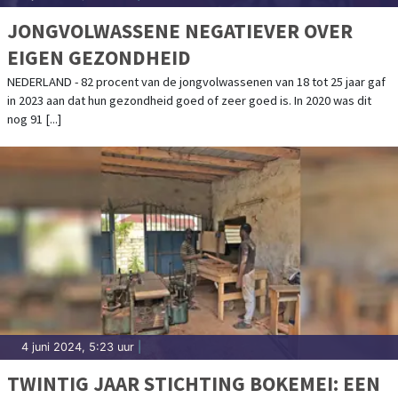
JONGVOLWASSENE NEGATIEVER OVER
EIGEN GEZONDHEID
NEDERLAND - 82 procent van de jongvolwassenen van 18 tot 25 jaar gaf
in 2023 aan dat hun gezondheid goed of zeer goed is. In 2020 was dit
nog 91 [...]
4 juni 2024, 5:23 uur
|
TWINTIG JAAR STICHTING BOKEMEI: EEN