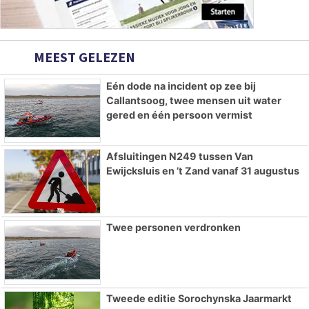
MEEST GELEZEN
Eén dode na incident op zee bij
Callantsoog, twee mensen uit water
gered en één persoon vermist
Afsluitingen N249 tussen Van
Ewijcksluis en ’t Zand vanaf 31 augustus
Twee personen verdronken
Tweede editie Sorochynska Jaarmarkt