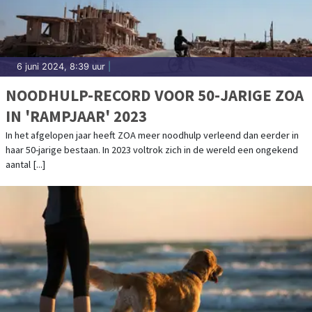
6 juni 2024, 8:39 uur
|
NOODHULP-RECORD VOOR 50-JARIGE ZOA
IN 'RAMPJAAR' 2023
In het afgelopen jaar heeft ZOA meer noodhulp verleend dan eerder in
haar 50-jarige bestaan. In 2023 voltrok zich in de wereld een ongekend
aantal [...]