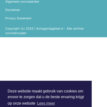
Algemene voorwaarden
Disclaimer
Privacy Statement
Copyright (c) 2026 | Schagerdagblad.nl - Alle rechten
voorbehouden
Deze website maakt gebruik van cookies om
ervoor te zorgen dat u de beste ervaring krijgt
op onze website
Lees meer