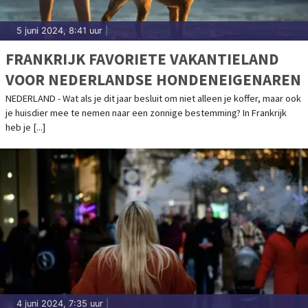
5 juni 2024, 8:41 uur
|
FRANKRIJK FAVORIETE VAKANTIELAND
VOOR NEDERLANDSE HONDENEIGENAREN
NEDERLAND - Wat als je dit jaar besluit om niet alleen je koffer, maar ook
je huisdier mee te nemen naar een zonnige bestemming? In Frankrijk
heb je [...]
4 juni 2024, 7:35 uur
|