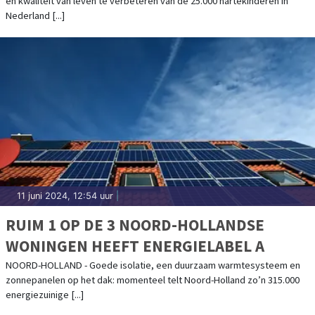
en kwaliteit van leven te verbeteren van de 25.000 hartekinderen in
Nederland [...]
11 juni 2024, 12:54 uur
|
RUIM 1 OP DE 3 NOORD-HOLLANDSE
WONINGEN HEEFT ENERGIELABEL A
NOORD-HOLLAND - Goede isolatie, een duurzaam warmtesysteem en
zonnepanelen op het dak: momenteel telt Noord-Holland zo’n 315.000
energiezuinige [...]