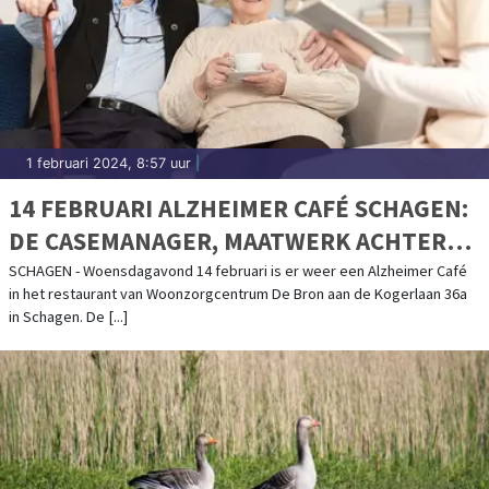
1 februari 2024, 8:57 uur
|
14 FEBRUARI ALZHEIMER CAFÉ SCHAGEN:
DE CASEMANAGER, MAATWERK ACHTER
DE VOORDEUR
SCHAGEN - Woensdagavond 14 februari is er weer een Alzheimer Café
in het restaurant van Woonzorgcentrum De Bron aan de Kogerlaan 36a
in Schagen. De [...]