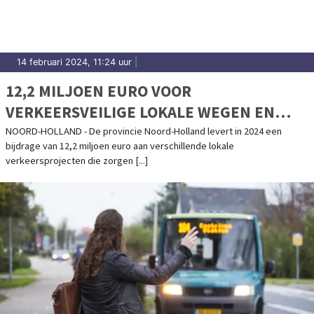
14 februari 2024, 11:24 uur
|
12,2 MILJOEN EURO VOOR
VERKEERSVEILIGE LOKALE WEGEN EN
FIETSPADEN IN NOORD-HOLLAND
NOORD-HOLLAND - De provincie Noord-Holland levert in 2024 een
bijdrage van 12,2 miljoen euro aan verschillende lokale
verkeersprojecten die zorgen [...]