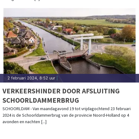
2 februari 2024, 8:52 uur
|
VERKEERSHINDER DOOR AFSLUITING
SCHOORLDAMMERBRUG
SCHOORLDAM - Van maandagavond 19 tot vrijdagochtend 23 februari
2024 is de Schoorldammerbrug van de provincie Noord-Holland op 4
avonden en nachten [...]