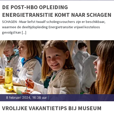
DE POST-HBO OPLEIDING
ENERGIETRANSITIE KOMT NAAR SCHAGEN
SCHAGEN - Maar liefst twaalf scholingsvouchers zijn er beschikbaar,
waarmee de deeltijdopleiding Energietransitie vrijwel kosteloos
gevolgd kan [...]
8 februari 2024, 16:38 uur
|
VROLIJKE VAKANTIETIPS BIJ MUSEUM