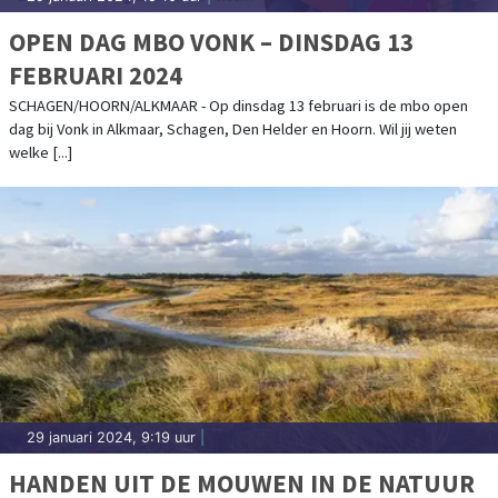
OPEN DAG MBO VONK – DINSDAG 13
FEBRUARI 2024
SCHAGEN/HOORN/ALKMAAR - Op dinsdag 13 februari is de mbo open
dag bij Vonk in Alkmaar, Schagen, Den Helder en Hoorn. Wil jij weten
welke [...]
29 januari 2024, 9:19 uur
|
HANDEN UIT DE MOUWEN IN DE NATUUR