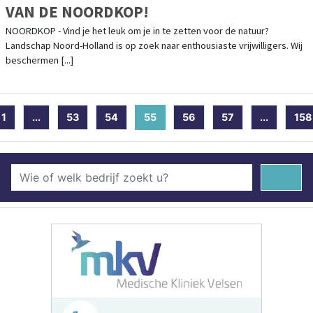
VAN DE NOORDKOP!
NOORDKOP - Vind je het leuk om je in te zetten voor de natuur?
Landschap Noord-Holland is op zoek naar enthousiaste vrijwilligers. Wij
beschermen [...]
1
...
53
54
55
(current)
56
57
...
158