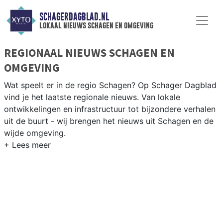
SCHAGERDAGBLAD.NL
lokaal nieuws schagen en omgeving
REGIONAAL NIEUWS SCHAGEN EN
OMGEVING
Wat speelt er in de regio Schagen? Op Schager Dagblad
vind je het laatste regionale nieuws. Van lokale
ontwikkelingen en infrastructuur tot bijzondere verhalen
uit de buurt - wij brengen het nieuws uit Schagen en de
wijde omgeving.
REGIONIEUWS SCHAGEN
Naast Schagen volgen wij ook het nieuws uit Den
Helder, Hollands Kroon, Texel en andere gemeenten in
de Kop van Noord-Holland.