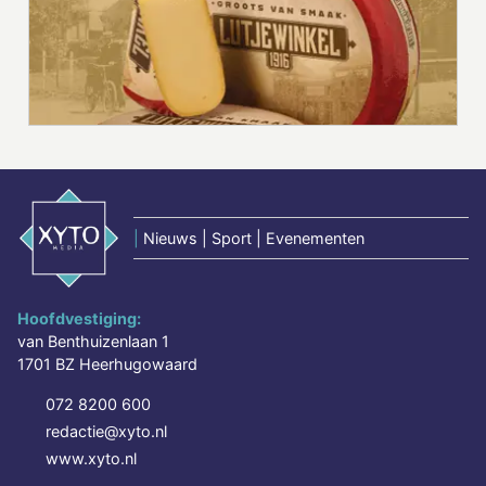
|
Nieuws | Sport | Evenementen
Hoofdvestiging:
van Benthuizenlaan 1
1701 BZ Heerhugowaard
072 8200 600
redactie@xyto.nl
www.xyto.nl