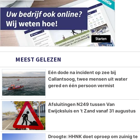
MEEST GELEZEN
Eén dode na incident op zee bij
Callantsoog, twee mensen uit water
gered en één persoon vermist
Afsluitingen N249 tussen Van
Ewijcksluis en ’t Zand vanaf 31 augustus
Droogte: HHNK doet oproep om zuinig te