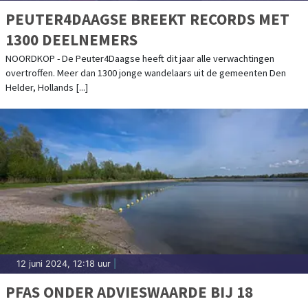
PEUTER4DAAGSE BREEKT RECORDS MET
1300 DEELNEMERS
NOORDKOP - De Peuter4Daagse heeft dit jaar alle verwachtingen
overtroffen. Meer dan 1300 jonge wandelaars uit de gemeenten Den
Helder, Hollands [...]
12 juni 2024, 12:18 uur
|
PFAS ONDER ADVIESWAARDE BIJ 18