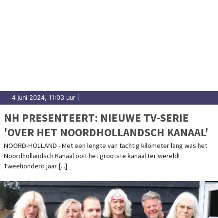
4 juni 2024, 11:03 uur
|
NH PRESENTEERT: NIEUWE TV-SERIE
'OVER HET NOORDHOLLANDSCH KANAAL'
NOORD-HOLLAND - Met een lengte van tachtig kilometer lang was het
Noordhollandsch Kanaal ooit het grootste kanaal ter wereld!
Tweehonderd jaar [...]