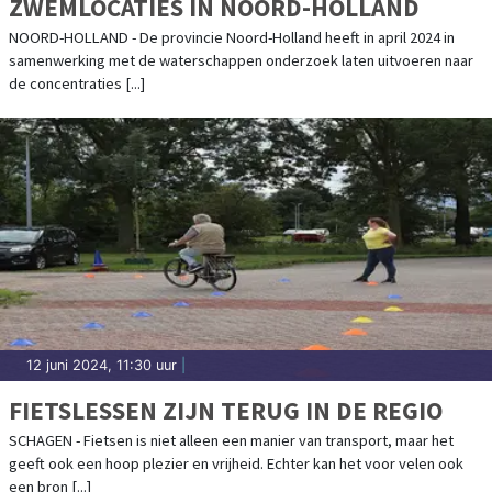
ZWEMLOCATIES IN NOORD-HOLLAND
NOORD-HOLLAND - De provincie Noord-Holland heeft in april 2024 in
samenwerking met de waterschappen onderzoek laten uitvoeren naar
de concentraties [...]
12 juni 2024, 11:30 uur
|
FIETSLESSEN ZIJN TERUG IN DE REGIO
SCHAGEN - Fietsen is niet alleen een manier van transport, maar het
geeft ook een hoop plezier en vrijheid. Echter kan het voor velen ook
een bron [...]