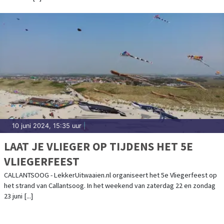
10 juni 2024, 15:35 uur
|
LAAT JE VLIEGER OP TIJDENS HET 5E
VLIEGERFEEST
CALLANTSOOG - LekkerUitwaaien.nl organiseert het 5e Vliegerfeest op
het strand van Callantsoog. In het weekend van zaterdag 22 en zondag
23 juni [...]