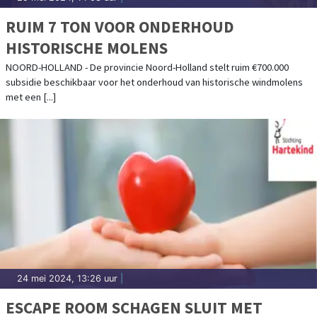
RUIM 7 TON VOOR ONDERHOUD
HISTORISCHE MOLENS
NOORD-HOLLAND - De provincie Noord-Holland stelt ruim €700.000
subsidie beschikbaar voor het onderhoud van historische windmolens
met een [...]
24 mei 2024, 13:26 uur
|
ESCAPE ROOM SCHAGEN SLUIT MET