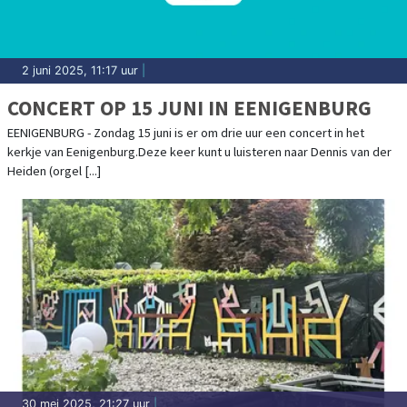
2 juni 2025, 11:17 uur
|
CONCERT OP 15 JUNI IN EENIGENBURG
EENIGENBURG - Zondag 15 juni is er om drie uur een concert in het
kerkje van Eenigenburg.Deze keer kunt u luisteren naar Dennis van der
Heiden (orgel [...]
30 mei 2025, 21:27 uur
|