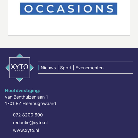
|
Nieuws | Sport | Evenementen
Hoofdvestiging:
van Benthuizenlaan 1
1701 BZ Heerhugowaard
072 8200 600
redactie@xyto.nl
www.xyto.nl