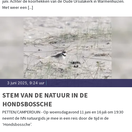
juni. Achter de koorhekken van de Oude Ursulakerk in Warmenhuizen.
Met weer een [...]
3 juni 2025, 9:24 uur
|
STEM VAN DE NATUUR IN DE
HONDSBOSSCHE
PETTEN/CAMPERDUIN - Op woensdagavond 11 juni en 16 juli om 19:30
neemt de IVN natuurgids je mee in een reis door de tijd in de
‘Hondsbossche’.