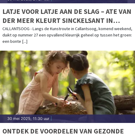
LATJE VOOR LATJE AAN DE SLAG – ATE VAN
DER MEER KLEURT SINCKELSANT IN
CALLANTSOOG
CALLANTSOOG - Langs de Kunstroute in Callantsoog, komend weekend,
duikt op nummer 27 een opvallend kleurrijk geheel op tussen het groen:
een bonte [...]
30 mei 2025, 11:30 uur
|
ONTDEK DE VOORDELEN VAN GEZONDE