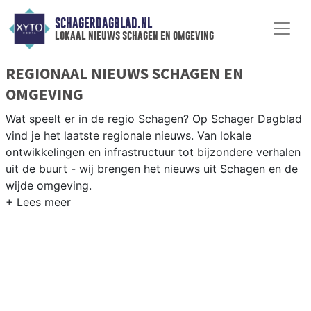
SCHAGERDAGBLAD.NL
lokaal nieuws schagen en omgeving
REGIONAAL NIEUWS SCHAGEN EN
OMGEVING
Wat speelt er in de regio Schagen? Op Schager Dagblad
vind je het laatste regionale nieuws. Van lokale
ontwikkelingen en infrastructuur tot bijzondere verhalen
uit de buurt - wij brengen het nieuws uit Schagen en de
wijde omgeving.
REGIONIEUWS SCHAGEN
Naast Schagen volgen wij ook het nieuws uit Den
Helder, Hollands Kroon, Texel en andere gemeenten in
de Kop van Noord-Holland.