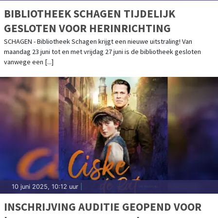
BIBLIOTHEEK SCHAGEN TIJDELIJK
GESLOTEN VOOR HERINRICHTING
SCHAGEN - Bibliotheek Schagen krijgt een nieuwe uitstraling! Van
maandag 23 juni tot en met vrijdag 27 juni is de bibliotheek gesloten
vanwege een [...]
10 juni 2025, 10:12 uur
|
INSCHRIJVING AUDITIE GEOPEND VOOR