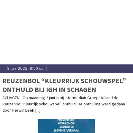
3 juni 2025, 8:50 uur
|
REUZENBOL “KLEURRIJK SCHOUWSPEL”
ONTHULD BIJ IGH IN SCHAGEN
SCHAGEN - Op maandag 2 juni is bij Intermediair Groep Holland de
Reuzenbol ‘Kleurrijk schouwspel’ onthuld. De onthulling werd gedaan
door Herwin Leek [...]