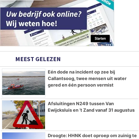
MEEST GELEZEN
Eén dode na incident op zee bij
Callantsoog, twee mensen uit water
gered en één persoon vermist
Afsluitingen N249 tussen Van
Ewijcksluis en ’t Zand vanaf 31 augustus
Droogte: HHNK doet oproep om zuinig te