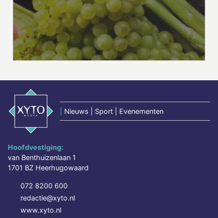
|
Nieuws | Sport | Evenementen
Hoofdvestiging:
van Benthuizenlaan 1
1701 BZ Heerhugowaard
072 8200 600
redactie@xyto.nl
www.xyto.nl