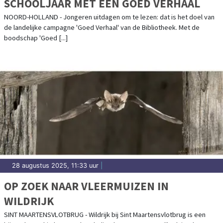
SCHOOLJAAR MET EEN GOED VERHAAL
NOORD-HOLLAND - Jongeren uitdagen om te lezen: dat is het doel van
de landelijke campagne 'Goed Verhaal' van de Bibliotheek. Met de
boodschap 'Goed [...]
28 augustus 2025, 11:33 uur
|
OP ZOEK NAAR VLEERMUIZEN IN
WILDRIJK
SINT MAARTENSVLOTBRUG - Wildrijk bij Sint Maartensvlotbrug is een