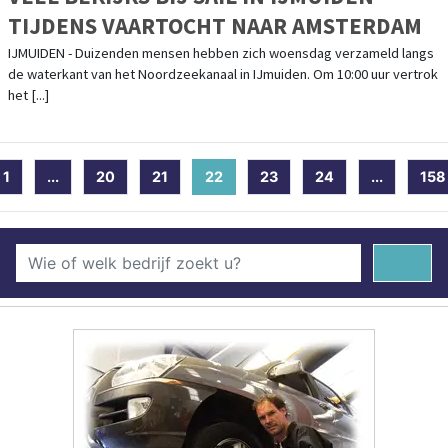
TIJDENS VAARTOCHT NAAR AMSTERDAM
IJMUIDEN - Duizenden mensen hebben zich woensdag verzameld langs
de waterkant van het Noordzeekanaal in IJmuiden. Om 10:00 uur vertrok
het [...]
1
...
20
21
22
(current)
23
24
...
158