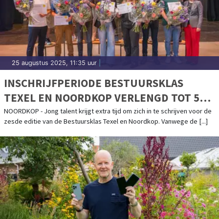
25 augustus 2025, 11:35 uur
|
INSCHRIJFPERIODE BESTUURSKLAS
TEXEL EN NOORDKOP VERLENGD TOT 5
SEPTEMBER
NOORDKOP - Jong talent krijgt extra tijd om zich in te schrijven voor de
zesde editie van de Bestuursklas Texel en Noordkop. Vanwege de [...]