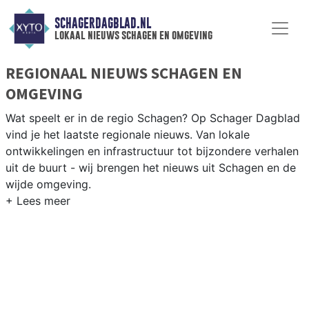
SCHAGERDAGBLAD.NL
lokaal nieuws schagen en omgeving
REGIONAAL NIEUWS SCHAGEN EN
OMGEVING
Wat speelt er in de regio Schagen? Op Schager Dagblad
vind je het laatste regionale nieuws. Van lokale
ontwikkelingen en infrastructuur tot bijzondere verhalen
uit de buurt - wij brengen het nieuws uit Schagen en de
wijde omgeving.
REGIONIEUWS SCHAGEN
Naast Schagen volgen wij ook het nieuws uit Den
Helder, Hollands Kroon, Texel en andere gemeenten in
de Kop van Noord-Holland.