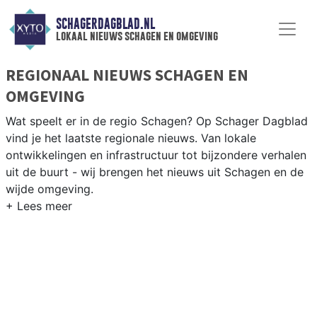
SCHAGERDAGBLAD.NL
lokaal nieuws schagen en omgeving
REGIONAAL NIEUWS SCHAGEN EN
OMGEVING
Wat speelt er in de regio Schagen? Op Schager Dagblad
vind je het laatste regionale nieuws. Van lokale
ontwikkelingen en infrastructuur tot bijzondere verhalen
uit de buurt - wij brengen het nieuws uit Schagen en de
wijde omgeving.
REGIONIEUWS SCHAGEN
Naast Schagen volgen wij ook het nieuws uit Den
Helder, Hollands Kroon, Texel en andere gemeenten in
de Kop van Noord-Holland.