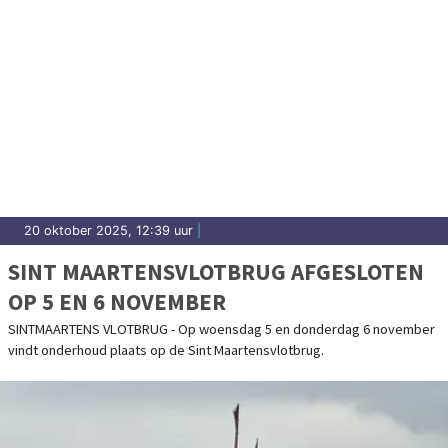
20 oktober 2025, 12:39 uur
|
SINT MAARTENSVLOTBRUG AFGESLOTEN
OP 5 EN 6 NOVEMBER
SINTMAARTENS VLOTBRUG - Op woensdag 5 en donderdag 6 november
vindt onderhoud plaats op de Sint Maartensvlotbrug.