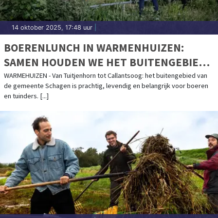
14 oktober 2025, 17:48 uur
|
BOERENLUNCH IN WARMENHUIZEN:
SAMEN HOUDEN WE HET BUITENGEBIED
VEILIG
WARMEHUIZEN - Van Tuitjenhorn tot Callantsoog: het buitengebied van
de gemeente Schagen is prachtig, levendig en belangrijk voor boeren
en tuinders. [...]