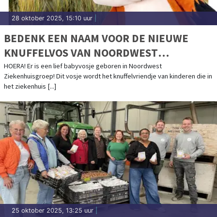
28 oktober 2025, 15:10 uur
|
BEDENK EEN NAAM VOOR DE NIEUWE
KNUFFELVOS VAN NOORDWEST
ZIEKENHUISGROEP
HOERA! Er is een lief babyvosje geboren in Noordwest
Ziekenhuisgroep! Dit vosje wordt het knuffelvriendje van kinderen die in
het ziekenhuis [...]
25 oktober 2025, 13:25 uur
|