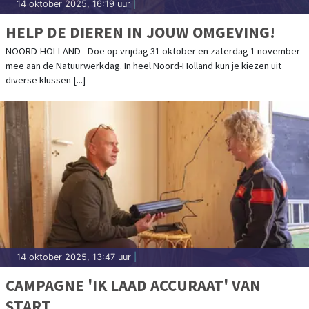
14 oktober 2025, 16:19 uur
|
HELP DE DIEREN IN JOUW OMGEVING!
NOORD-HOLLAND - Doe op vrijdag 31 oktober en zaterdag 1 november
mee aan de Natuurwerkdag. In heel Noord-Holland kun je kiezen uit
diverse klussen [...]
14 oktober 2025, 13:47 uur
|
CAMPAGNE 'IK LAAD ACCURAAT' VAN
START