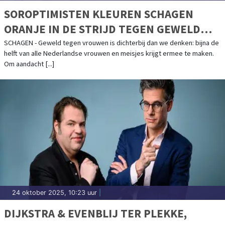
SOROPTIMISTEN KLEUREN SCHAGEN
ORANJE IN DE STRIJD TEGEN GEWELD
TEGEN VROUWEN
SCHAGEN - Geweld tegen vrouwen is dichterbij dan we denken: bijna de
helft van alle Nederlandse vrouwen en meisjes krijgt ermee te maken.
Om aandacht [...]
24 oktober 2025, 10:23 uur
|
DIJKSTRA & EVENBLIJ TER PLEKKE,