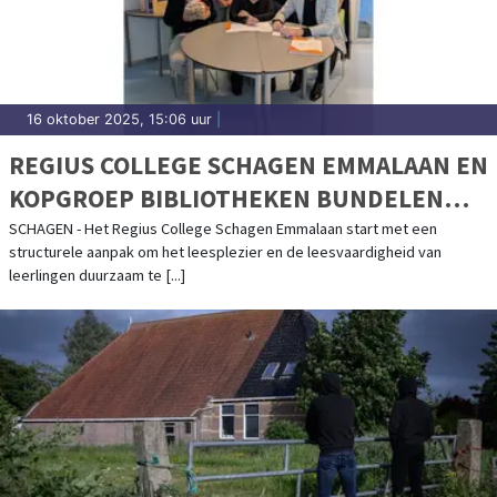
16 oktober 2025, 15:06 uur
|
REGIUS COLLEGE SCHAGEN EMMALAAN EN
KOPGROEP BIBLIOTHEKEN BUNDELEN
KRACHTEN VOOR LEESPLEZIER EN
SCHAGEN - Het Regius College Schagen Emmalaan start met een
structurele aanpak om het leesplezier en de leesvaardigheid van
LEESVAARDIGHEID
leerlingen duurzaam te [...]