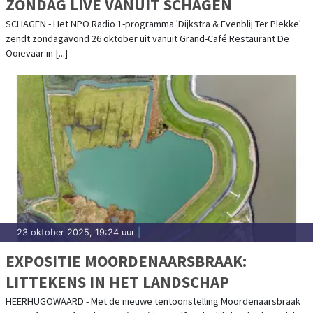
ZONDAG LIVE VANUIT SCHAGEN
SCHAGEN - Het NPO Radio 1-programma 'Dijkstra & Evenblij Ter Plekke'
zendt zondagavond 26 oktober uit vanuit Grand-Café Restaurant De
Ooievaar in [...]
23 oktober 2025, 19:24 uur
|
EXPOSITIE MOORDENAARSBRAAK:
LITTEKENS IN HET LANDSCHAP
HEERHUGOWAARD - Met de nieuwe tentoonstelling Moordenaarsbraak