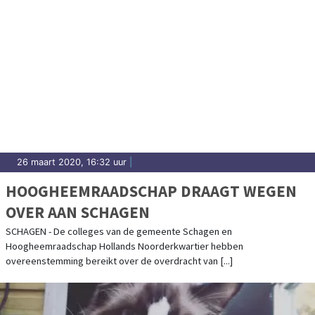
26 maart 2020, 16:32 uur
|
HOOGHEEMRAADSCHAP DRAAGT WEGEN
OVER AAN SCHAGEN
SCHAGEN - De colleges van de gemeente Schagen en
Hoogheemraadschap Hollands Noorderkwartier hebben
overeenstemming bereikt over de overdracht van [...]