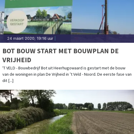
24 maart 2020, 19:16 uur
|
BOT BOUW START MET BOUWPLAN DE
VRIJHEID
'T VELD - Bouwbedrijf Bot uit Heerhugowaard is gestart met de bouw
van de woningen in plan De Vrijheid in ’t Veld - Noord. De eerste fase van
dit [...]