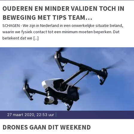
OUDEREN EN MINDER VALIDEN TOCH IN
BEWEGING MET TIPS TEAM
SPORTSERVICE
SCHAGEN - We zijn in Nederland in een onwerkelijke situatie beland,
waarin we fysiek contact tot een minimum moeten beperken. Dat
betekent dat we [...]
27 maart 2020, 22:53 uur
|
DRONES GAAN DIT WEEKEND