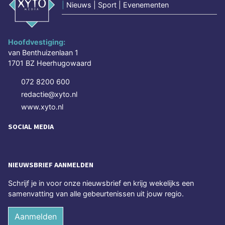
|
Nieuws | Sport | Evenementen
Hoofdvestiging:
van Benthuizenlaan 1
1701 BZ Heerhugowaard
072 8200 600
redactie@xyto.nl
www.xyto.nl
SOCIAL MEDIA
NIEUWSBRIEF AANMELDEN
Schrijf je in voor onze nieuwsbrief en krijg wekelijks een
samenvatting van alle gebeurtenissen uit jouw regio.
Aanmelden