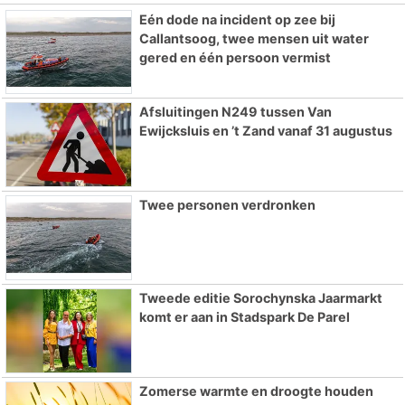
Eén dode na incident op zee bij
Callantsoog, twee mensen uit water
gered en één persoon vermist
Afsluitingen N249 tussen Van
Ewijcksluis en ’t Zand vanaf 31 augustus
Twee personen verdronken
Tweede editie Sorochynska Jaarmarkt
komt er aan in Stadspark De Parel
Zomerse warmte en droogte houden