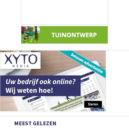
MEEST GELEZEN