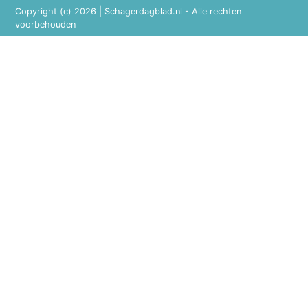
Copyright (c) 2026 | Schagerdagblad.nl - Alle rechten
voorbehouden