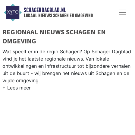
SCHAGERDAGBLAD.NL
lokaal nieuws schagen en omgeving
REGIONAAL NIEUWS SCHAGEN EN
OMGEVING
Wat speelt er in de regio Schagen? Op Schager Dagblad
vind je het laatste regionale nieuws. Van lokale
ontwikkelingen en infrastructuur tot bijzondere verhalen
uit de buurt - wij brengen het nieuws uit Schagen en de
wijde omgeving.
REGIONIEUWS SCHAGEN
Naast Schagen volgen wij ook het nieuws uit Den
Helder, Hollands Kroon, Texel en andere gemeenten in
de Kop van Noord-Holland.