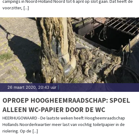
campings in Noord-Holland Noord tot 6 april op slot gaan. Dat heeft de
voorzitter, [...]
26 maart 2020, 20:43 uur
|
OPROEP HOOGHEEMRAADSCHAP: SPOEL
ALLEEN WC-PAPIER DOOR DE WC
HEERHUGOWAARD - De laatste weken heeft Hoogheemraadschap
Hollands Noorderkwartier meer last van vochtig toiletpapier in de
riolering. Op de [...]