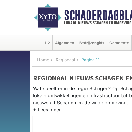
SCHAGERDAGBL
lokaal nieuws schagen en omgeving
112
Algemeen
Bedrijvengids
Gemeente
Home
Regionaal
Pagina 11
REGIONAAL NIEUWS SCHAGEN E
Wat speelt er in de regio Schagen? Op Schag
lokale ontwikkelingen en infrastructuur tot 
nieuws uit Schagen en de wijde omgeving.
REGIONIEUWS SCHAGEN
Naast Schagen volgen wij ook het nieuws ui