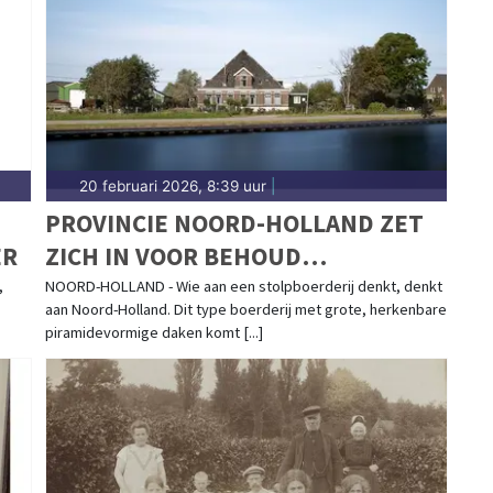
20 februari 2026, 8:39 uur
|
PROVINCIE NOORD-HOLLAND ZET
ER
ZICH IN VOOR BEHOUD
STOLPBOERDERIJEN
,
NOORD-HOLLAND - Wie aan een stolpboerderij denkt, denkt
aan Noord-Holland. Dit type boerderij met grote, herkenbare
piramidevormige daken komt [...]