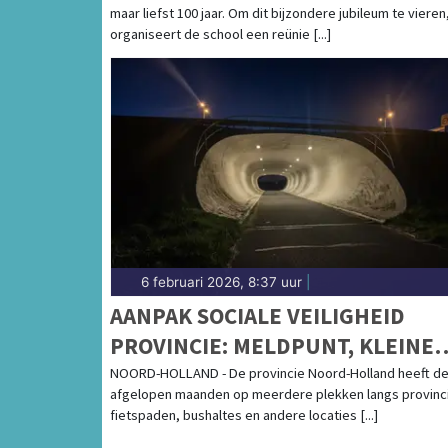
maar liefst 100 jaar. Om dit bijzondere jubileum te vieren
organiseert de school een reünie [...]
6 februari 2026, 8:37 uur
|
AANPAK SOCIALE VEILIGHEID
PROVINCIE: MELDPUNT, KLEINE
MAATREGELEN EN STRUCTUREL
NOORD-HOLLAND - De provincie Noord-Holland heeft d
afgelopen maanden op meerdere plekken langs provinc
AANPAK
fietspaden, bushaltes en andere locaties [...]