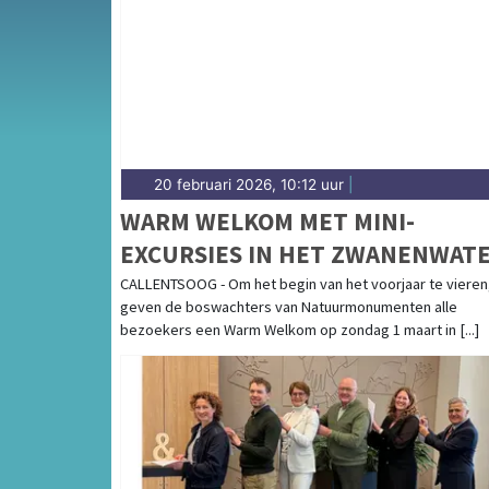
gemeenten in de Kop van Noord-Holland.
20 februari 2026, 10:12 uur
|
WARM WELKOM MET MINI-
EXCURSIES IN HET ZWANENWAT
CALLENTSOOG - Om het begin van het voorjaar te vieren
geven de boswachters van Natuurmonumenten alle
bezoekers een Warm Welkom op zondag 1 maart in [...]