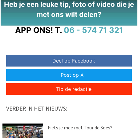
Heb je een leuke tip, foto of video die je
met ons wilt delen?
APP ONS!
T.
06 - 574 71 321
Deel op Facebook
Post op X
Tip de redactie
VERDER IN HET NIEUWS:
Fiets je mee met Tour de Soes?