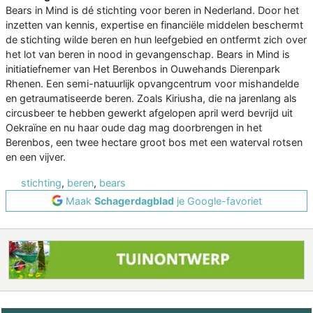
Bears in Mind is dé stichting voor beren in Nederland. Door het
inzetten van kennis, expertise en financiële middelen beschermt
de stichting wilde beren en hun leefgebied en ontfermt zich over
het lot van beren in nood in gevangenschap. Bears in Mind is
initiatiefnemer van Het Berenbos in Ouwehands Dierenpark
Rhenen. Een semi-natuurlijk opvangcentrum voor mishandelde
en getraumatiseerde beren. Zoals Kiriusha, die na jarenlang als
circusbeer te hebben gewerkt afgelopen april werd bevrijd uit
Oekraïne en nu haar oude dag mag doorbrengen in het
Berenbos, een twee hectare groot bos met een waterval rotsen
en een vijver.
stichting
,
beren
,
bears
Maak
Schagerdagblad
je Google-favoriet