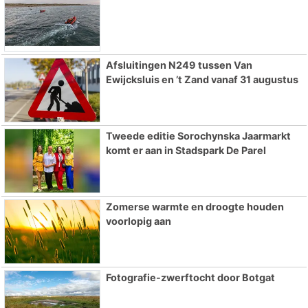
Afsluitingen N249 tussen Van
Ewijcksluis en ’t Zand vanaf 31 augustus
Tweede editie Sorochynska Jaarmarkt
komt er aan in Stadspark De Parel
Zomerse warmte en droogte houden
voorlopig aan
Fotografie-zwerftocht door Botgat