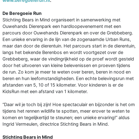
www.beregoeierun.nl
.
De Beregoeie Run
Stichting Bears in Mind organiseert in samenwerking met
Ouwehands Dierenpark een hardloopevenement met een
parcours door Ouwehands Dierenpark en over de Grebbeberg.
Een unieke ervaring in de lijn van de zogenaamde Urban Runs,
maar dan door de dierentuin. Het parcours start in de dierentuin,
langs het bekende Berenbos en wordt voortgezet over de
Grebbeberg, waar de vindingrijkheid op de proef wordt gesteld
door het uitvoeren van kleine belevenissen en proeven tijdens
de run. Zo kom je meer te weten over beren, beren in nood en
beren en hun leefomstandigheden. Een echte belevingsrun met
afstanden van 5, 10 of 15 kilometer. Voor kinderen is er de
KidsRun met een afstand van 1 kilometer.
“Daar wil je toch bij zijn! Hoe spectaculair en bijzonder is het om
tijdens het rennen wildlife te spotten, meer erover te weten te
komen en tegelijkertijd te steunen; een unieke ervaring!” aldus
Ingrid Vermeulen, directrice Stichting Bears in Mind.
Stichting Bears in Mind