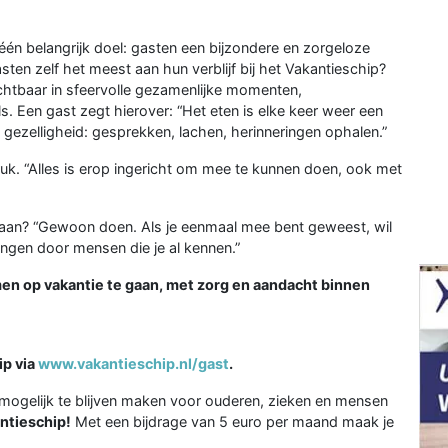
één belangrijk doel: gasten een bijzondere en zorgeloze
ten zelf het meest aan hun verblijf bij het Vakantieschip?
ichtbaar in sfeervolle gezamenlijke momenten,
. Een gast zegt hierover: “Het eten is elke keer weer een
d gezelligheid: gesprekken, lachen, herinneringen ophalen.”
uk. “Alles is erop ingericht om mee te kunnen doen, ook met
gaan? “Gewoon doen. Als je eenmaal mee bent geweest, wil
angen door mensen die je al kennen.”
men op vakantie te gaan, met zorg en aandacht binnen
ip via
www.vakantieschip.nl/gast
.
mogelijk te blijven maken voor ouderen, zieken en mensen
ntieschip!
Met een bijdrage van 5 euro per maand maak je