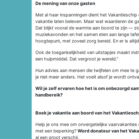
De mening van onze gasten
Met al haar inspanningen dient het Vakantieschip 
vakantie laten beleven. Maar wat waarderen de gas
Dat blijkt vooral de warmte aan boord te zijn — z
muziekavonden en het samen eten aan lange tafels
hoogtepunt, met zoveel zorg bereid. En er is altij
Ook de toegankelijkheid van uitstapjes maakt indr
een hulpmiddel. Dat vergroot je wereld.”
Hun advies aan mensen die twijfelen om mee te 
je niet meer anders. Het voelt alsof je wordt ontv
Wil je zelf ervaren hoe het is om onbezorgd sa
handbereik?
Boek je vakantie aan boord van het Vakantiesch
Help je ons mee om onvergetelijke vaarvakanties 
met een beperking?
Word donateur van het Vaka
al een groot verschil.