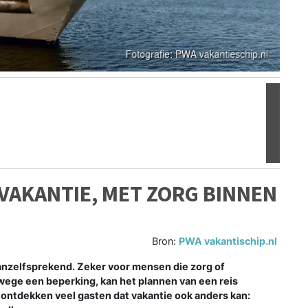
Volgen
VAKANTIE, MET ZORG BINNEN
Bron:
PWA vakantischip.nl
vanzelfsprekend. Zeker voor mensen die zorg of
ege een beperking, kan het plannen van een reis
p ontdekken veel gasten dat vakantie ook anders kan: