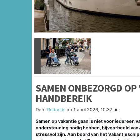
Vorige
SAMEN ONBEZORGD OP 
HANDBEREIK
Door
Redactie
op
1 april 2026, 10:37 uur
Samen op vakantie gaan is niet voor iedereen 
ondersteuning nodig hebben, bijvoorbeeld vanw
stressvol zijn. Aan boord van het Vakantieschi