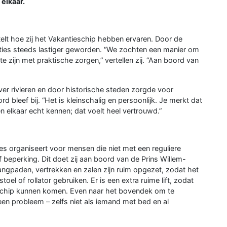
elkaar.
elt hoe zij het Vakantieschip hebben ervaren. Door de
ties steeds lastiger geworden. “We zochten een manier om
zijn met praktische zorgen,” vertellen zij. “Aan boord van
ver rivieren en door historische steden zorgde voor
d bleef bij. “Het is kleinschalig en persoonlijk. Je merkt dat
ren elkaar echt kennen; dat voelt heel vertrouwd.”
ies organiseert voor mensen die niet met een reguliere
beperking. Dit doet zij aan boord van de Prins Willem-
angpaden, vertrekken en zalen zijn ruim opgezet, zodat het
oel of rollator gebruiken. Er is een extra ruime lift, zodat
 schip kunnen komen. Even naar het bovendek om te
een probleem – zelfs niet als iemand met bed en al