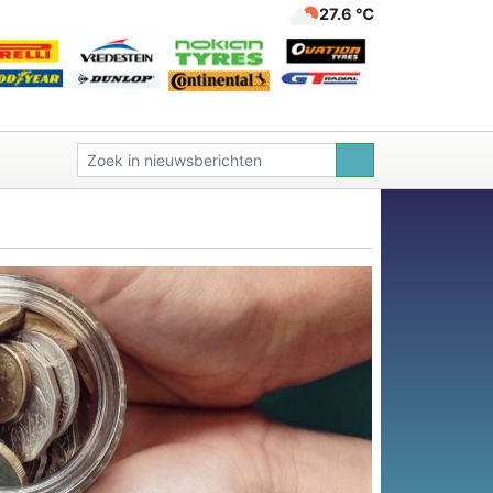
27.6 ℃