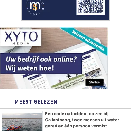
MEEST GELEZEN
Eén dode na incident op zee bij
Callantsoog, twee mensen uit water
gered en één persoon vermist