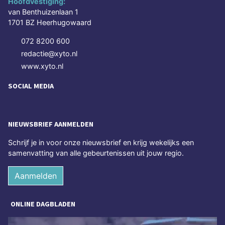
Hoofdvestiging:
van Benthuizenlaan 1
1701 BZ Heerhugowaard
072 8200 600
redactie@xyto.nl
www.xyto.nl
SOCIAL MEDIA
NIEUWSBRIEF AANMELDEN
Schrijf je in voor onze nieuwsbrief en krijg wekelijks een
samenvatting van alle gebeurtenissen uit jouw regio.
Aanmelden
ONLINE DAGBLADEN