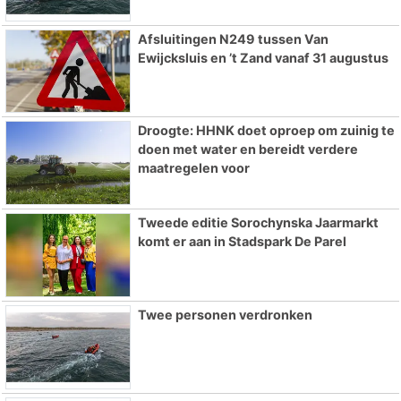
Afsluitingen N249 tussen Van
Ewijcksluis en ’t Zand vanaf 31 augustus
Droogte: HHNK doet oproep om zuinig te
doen met water en bereidt verdere
maatregelen voor
Tweede editie Sorochynska Jaarmarkt
komt er aan in Stadspark De Parel
Twee personen verdronken