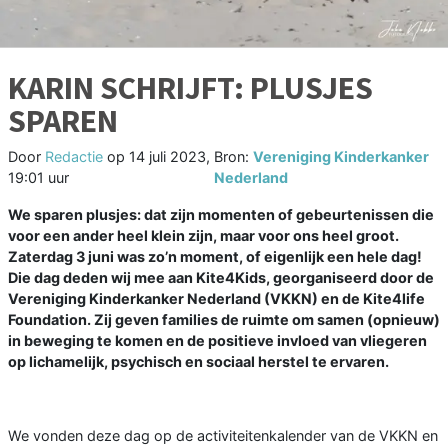
KARIN SCHRIJFT: PLUSJES
SPAREN
Door
Redactie
op
14 juli 2023,
Bron:
Vereniging Kinderkanker
19:01 uur
Nederland
We sparen plusjes: dat zijn momenten of gebeurtenissen die
voor een ander heel klein zijn, maar voor ons heel groot.
Zaterdag 3 juni was zo’n moment, of eigenlijk een hele dag!
Die dag deden wij mee aan Kite4Kids, georganiseerd door de
Vereniging Kinderkanker Nederland (VKKN) en de Kite4life
Foundation. Zij geven families de ruimte om samen (opnieuw)
in beweging te komen en de positieve invloed van vliegeren
op lichamelijk, psychisch en sociaal herstel te ervaren.
We vonden deze dag op de activiteitenkalender van de VKKN en