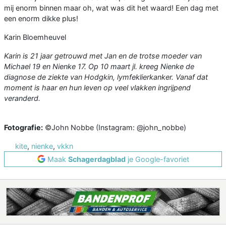
mij enorm binnen maar oh, wat was dit het waard! Een dag met
een enorm dikke plus!
Karin Bloemheuvel
Karin is 21 jaar getrouwd met Jan en de trotse moeder van
Michael 19 en Nienke 17. Op 10 maart jl. kreeg Nienke de
diagnose de ziekte van Hodgkin, lymfeklierkanker. Vanaf dat
moment is haar en hun leven op veel vlakken ingrijpend
veranderd.
Fotografie:
©John Nobbe (Instagram: @john_nobbe)
kite
,
nienke
,
vkkn
Maak
Schagerdagblad
je Google-favoriet