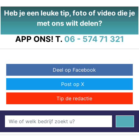
Heb je een leuke tip, foto of video die je
met ons wilt delen?
APP ONS!
T.
06 - 574 71 321
Deel op Facebook
Post op X
Tip de redactie