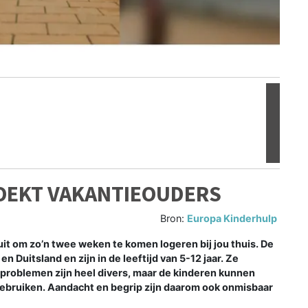
Volgen
OEKT VAKANTIEOUDERS
Bron:
Europa Kinderhulp
uit om zo’n twee weken te komen logeren bij jou thuis. De
n Duitsland en zijn in de leeftijd van 5-12 jaar. Ze
e problemen zijn heel divers, maar de kinderen kunnen
ebruiken. Aandacht en begrip zijn daarom ook onmisbaar