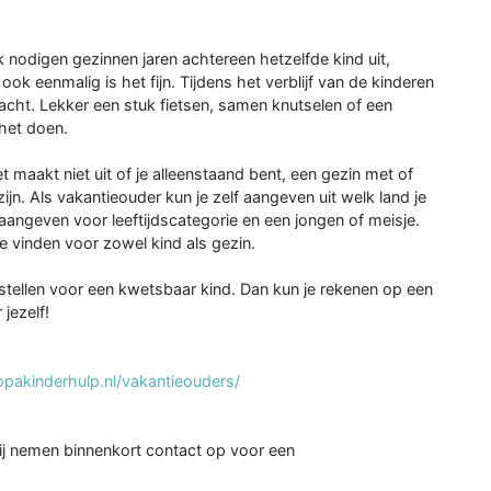
k nodigen gezinnen jaren achtereen hetzelfde kind uit,
k eenmalig is het fijn. Tijdens het verblijf van de kinderen
dacht. Lekker een stuk fietsen, samen knutselen of een
het doen.
 maakt niet uit of je alleenstaand bent, een gezin met of
zijn. Als vakantieouder kun je zelf aangeven uit welk land je
 aangeven voor leeftijdscategorie en een jongen of meisje.
e vinden voor zowel kind als gezin.
penstellen voor een kwetsbaar kind. Dan kun je rekenen op een
jezelf!
opakinderhulp.nl/vakantieouders/
ij nemen binnenkort contact op voor een