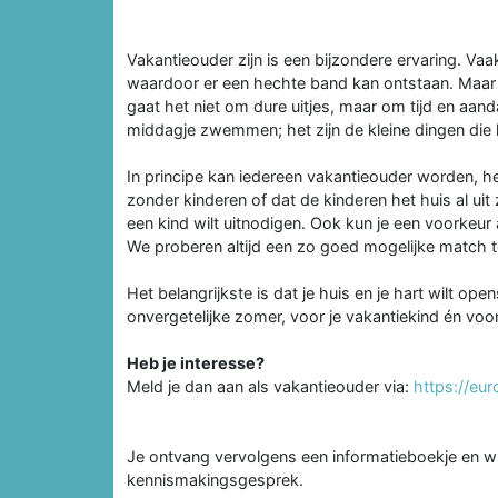
Vakantieouder zijn is een bijzondere ervaring. Vaa
waardoor er een hechte band kan ontstaan. Maar oo
gaat het niet om dure uitjes, maar om tijd en aan
middagje zwemmen; het zijn de kleine dingen die 
In principe kan iedereen vakantieouder worden, het
zonder kinderen of dat de kinderen het huis al uit 
een kind wilt uitnodigen. Ook kun je een voorkeur
We proberen altijd een zo goed mogelijke match t
Het belangrijkste is dat je huis en je hart wilt o
onvergetelijke zomer, voor je vakantiekind én voor 
Heb je interesse?
Meld je dan aan als vakantieouder via:
https://eur
Je ontvang vervolgens een informatieboekje en w
kennismakingsgesprek.