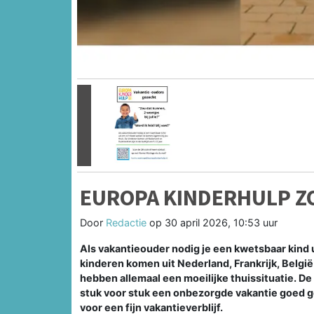
Vorige
EUROPA KINDERHULP Z
Door
Redactie
op
30 april 2026, 10:53 uur
Als vakantieouder nodig je een kwetsbaar kind 
kinderen komen uit Nederland, Frankrijk, België e
hebben allemaal een moeilijke thuissituatie. D
stuk voor stuk een onbezorgde vakantie goed g
voor een fijn vakantieverblijf.