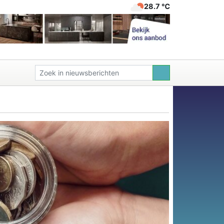
28.7 ℃