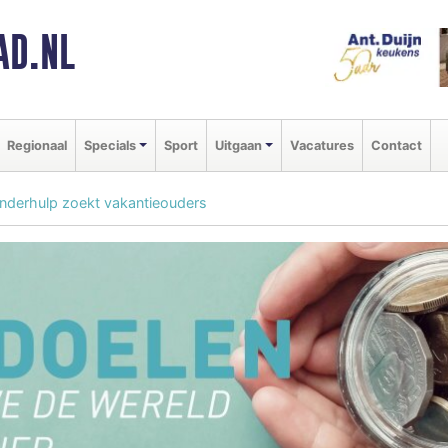
AD.NL
Regionaal
Specials
Sport
Uitgaan
Vacatures
Contact
nderhulp zoekt vakantieouders