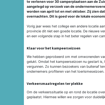
te verlenen voor 30 camperplaatsen aan de Zui
aangelegd op verzoek van de ondernemersveren
worden van april tot en met oktober. Zij zien d
overnachten. Dit is goed voor de lokale economi
Vorig jaar wees het college een andere locatie aa
provincie dit niet een goede locatie. De nieuwe ve
en een volgende stap in het beter regelen van c
Klaar voor het kampeerseizoen
We hebben geprobeerd om met omwonenden van de 
gelukt. Omdat het kampeerseizoen nu gestart is, 
vergunnen. Zo kunnen bezoekers van buitenaf terec
ondernemers profiteren van het toerismeseizoen.
Verkeersmaatregelen ter plekke
Om de verkeerssituatie op en rond de locatie over
geplaatst. Hiermee willen we zorgen voor duidelijk