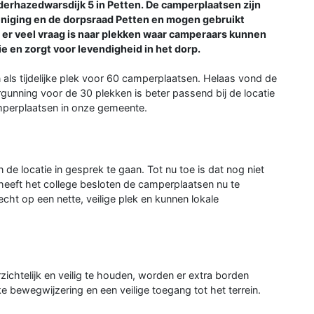
derhazedwarsdijk 5 in Petten. De camperplaatsen zijn
iging en de dorpsraad Petten en mogen gebruikt
at er veel vraag is naar plekken waar camperaars kunnen
e en zorgt voor levendigheid in het dorp.
n als tijdelijke plek voor 60 camperplaatsen. Helaas vond de
rgunning voor de 30 plekken is beter passend bij de locatie
amperplaatsen in onze gemeente.
locatie in gesprek te gaan. Tot nu toe is dat nog niet
heeft het college besloten de camperplaatsen nu te
ht op een nette, veilige plek en kunnen lokale
zichtelijk en veilig te houden, worden er extra borden
e bewegwijzering en een veilige toegang tot het terrein.