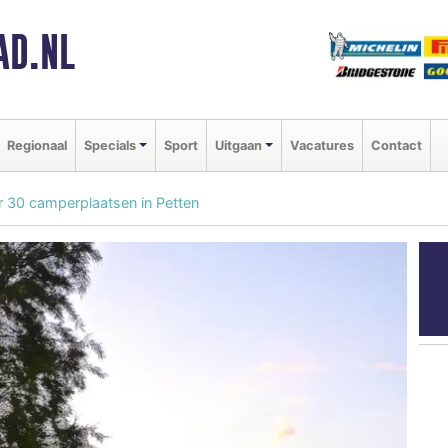
AD.NL
Regionaal
Specials
Sport
Uitgaan
Vacatures
Contact
r 30 camperplaatsen in Petten