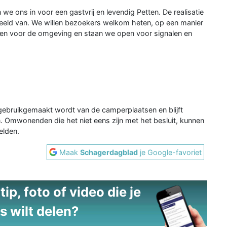
 ons in voor een gastvrij en levendig Petten. De realisatie
eeld van. We willen bezoekers welkom heten, op een manier
ouden voor de omgeving en staan we open voor signalen en
ebruikgemaakt wordt van de camperplaatsen en blijft
 Omwonenden die het niet eens zijn met het besluit, kunnen
elden.
Maak
Schagerdagblad
je Google-favoriet
ip, foto of video die je
s wilt delen?