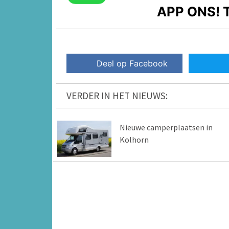
APP ONS!
T
Deel op Facebook
VERDER IN HET NIEUWS:
Nieuwe camperplaatsen in
Kolhorn