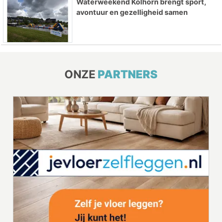
Waterweekend Kolhorn brengt sport,
avontuur en gezelligheid samen
ONZE
PARTNERS