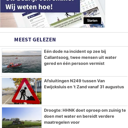
MEEST GELEZEN
Eén dode na incident op zee bij
Callantsoog, twee mensen uit water
gered en één persoon vermist
Afsluitingen N249 tussen Van
Ewijcksluis en ’t Zand vanaf 31 augustus
Droogte: HHNK doet oproep om zuinig te
doen met water en bereidt verdere
maatregelen voor