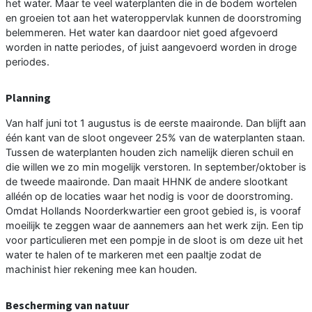
het water. Maar te veel waterplanten die in de bodem wortelen
en groeien tot aan het wateroppervlak kunnen de doorstroming
belemmeren. Het water kan daardoor niet goed afgevoerd
worden in natte periodes, of juist aangevoerd worden in droge
periodes.
Planning
Van half juni tot 1 augustus is de eerste maaironde. Dan blijft aan
één kant van de sloot ongeveer 25% van de waterplanten staan.
Tussen de waterplanten houden zich namelijk dieren schuil en
die willen we zo min mogelijk verstoren. In september/oktober is
de tweede maaironde. Dan maait HHNK de andere slootkant
alléén op de locaties waar het nodig is voor de doorstroming.
Omdat Hollands Noorderkwartier een groot gebied is, is vooraf
moeilijk te zeggen waar de aannemers aan het werk zijn. Een tip
voor particulieren met een pompje in de sloot is om deze uit het
water te halen of te markeren met een paaltje zodat de
machinist hier rekening mee kan houden.
Bescherming van natuur