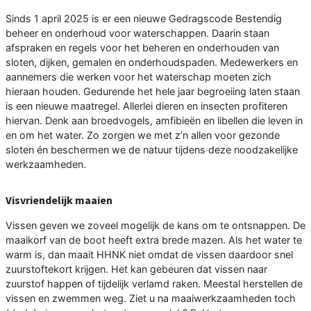
Sinds 1 april 2025 is er een nieuwe Gedragscode Bestendig
beheer en onderhoud voor waterschappen. Daarin staan
afspraken en regels voor het beheren en onderhouden van
sloten, dijken, gemalen en onderhoudspaden. Medewerkers en
aannemers die werken voor het waterschap moeten zich
hieraan houden. Gedurende het hele jaar begroeiing laten staan
is een nieuwe maatregel. Allerlei dieren en insecten profiteren
hiervan. Denk aan broedvogels, amfibieën en libellen die leven in
en om het water. Zo zorgen we met z’n allen voor gezonde
sloten én beschermen we de natuur tijdens deze noodzakelijke
werkzaamheden.
Visvriendelijk maaien
Vissen geven we zoveel mogelijk de kans om te ontsnappen. De
maaikorf van de boot heeft extra brede mazen. Als het water te
warm is, dan maait HHNK niet omdat de vissen daardoor snel
zuurstoftekort krijgen. Het kan gebeuren dat vissen naar
zuurstof happen of tijdelijk verlamd raken. Meestal herstellen de
vissen en zwemmen weg. Ziet u na maaiwerkzaamheden toch