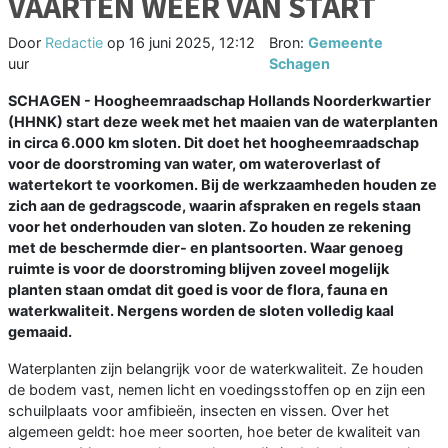
VAARTEN WEER VAN START
Door
Redactie
op
16 juni 2025, 12:12
Bron:
Gemeente
uur
Schagen
SCHAGEN - Hoogheemraadschap Hollands Noorderkwartier
(HHNK) start deze week met het maaien van de waterplanten
in circa 6.000 km sloten. Dit doet het hoogheemraadschap
voor de doorstroming van water, om wateroverlast of
watertekort te voorkomen. Bij de werkzaamheden houden ze
zich aan de gedragscode, waarin afspraken en regels staan
voor het onderhouden van sloten. Zo houden ze rekening
met de beschermde dier- en plantsoorten. Waar genoeg
ruimte is voor de doorstroming blijven zoveel mogelijk
planten staan omdat dit goed is voor de flora, fauna en
waterkwaliteit. Nergens worden de sloten volledig kaal
gemaaid.
Waterplanten zijn belangrijk voor de waterkwaliteit. Ze houden
de bodem vast, nemen licht en voedingsstoffen op en zijn een
schuilplaats voor amfibieën, insecten en vissen. Over het
algemeen geldt: hoe meer soorten, hoe beter de kwaliteit van