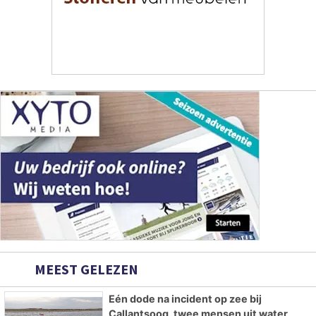
MEEST GELEZEN
Eén dode na incident op zee bij
Callantsoog, twee mensen uit water