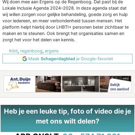
Wij doen mee aan Ergens op de Regenboog. Dat past bij de
Lokale Inclusie Agenda 2024–2028. In deze agenda staat dat
wij willen zorgen voor gelijke behandeling, goede zorg en hulp
voor iedereen, en meer verbondenheid tussen mensen. Het
platform helpt hierbij door LHBTI+ personen beter zichtbaar te
maken en te steunen. Ook brengt het organisaties samen en
zorgt het voor het delen van kennis.
lhbti
,
regenboog
,
ergens
Maak
Schagerdagblad
je Google-favoriet
Heb je een leuke tip, foto of video die je
met ons wilt delen?