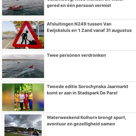
gered en één persoon vermist
Afsluitingen N249 tussen Van
Ewijcksluis en ’t Zand vanaf 31 augustus
Twee personen verdronken
Tweede editie Sorochynska Jaarmarkt
komt er aan in Stadspark De Parel
Waterweekend Kolhorn brengt sport,
avontuur en gezelligheid samen