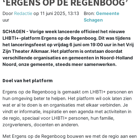
‘ERGENS OP DE REGENBOOG’
Door
Redactie
op
11 juni 2025, 13:13
Bron:
Gemeente
uur
Schagen
SCHAGEN - Vorige week lanceerde officieel het nieuwe
LHBTI+-platform Ergens op de Regenboog. Dit was tijdens
het lanceringsfeest op vrijdag 6 juni om 19:00 uur in het Vrij
Zijn Theater Alkmaar. Het platform is ontstaan doordat
verschillende organisaties en gemeenten in Noord-Holland
Noord, onze gemeente, steeds meer samenwerken.
Doel van het platform
Ergens op de Regenboog is gemaakt om LHBTI+ personen en
hun omgeving beter te helpen. Het platform wil ook laten zien
wat er al te doen is en organisaties met elkaar verbinden. Je
vindt er informatie, inspiratie en een agenda met activiteiten in
de regio, speciaal voor LHBTI+ personen, hun familie,
zorgverleners, docenten en anderen.
Met Ergens op de Regenboog bouwen we met de regio aan een