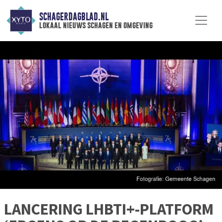
SCHAGERDAGBLAD.NL
lokaal nieuws schagen en omgeving
LANCERING LHBTI+-PLATFORM