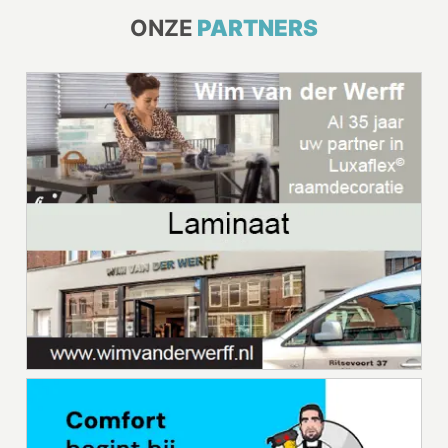
ONZE
PARTNERS