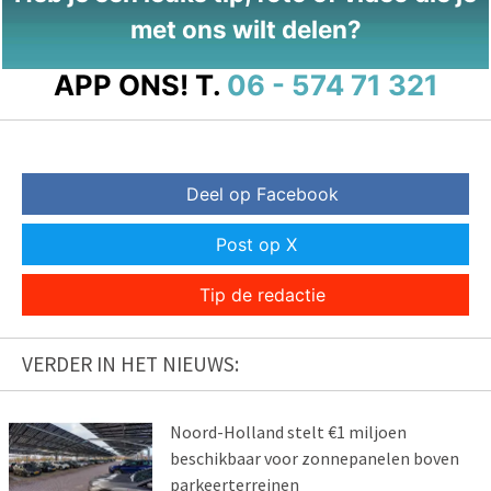
met ons wilt delen?
APP ONS!
T.
06 - 574 71 321
Deel op Facebook
Post op X
Tip de redactie
VERDER IN HET NIEUWS:
Noord-Holland stelt €1 miljoen
beschikbaar voor zonnepanelen boven
parkeerterreinen