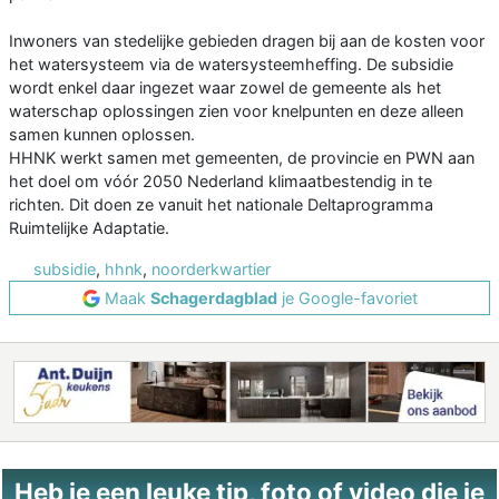
Inwoners van stedelijke gebieden dragen bij aan de kosten voor
het watersysteem via de watersysteemheffing. De subsidie
wordt enkel daar ingezet waar zowel de gemeente als het
waterschap oplossingen zien voor knelpunten en deze alleen
samen kunnen oplossen.
HHNK werkt samen met gemeenten, de provincie en PWN aan
het doel om vóór 2050 Nederland klimaatbestendig in te
richten. Dit doen ze vanuit het nationale Deltaprogramma
Ruimtelijke Adaptatie.
subsidie
,
hhnk
,
noorderkwartier
Maak
Schagerdagblad
je Google-favoriet
Heb je een leuke tip, foto of video die je