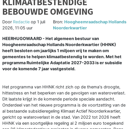
KLIMAATBESTENDIGE
BEBOUWDE OMGEVING
Door
Redactie
op
1 juli
Bron:
Hoogheemraadschap Hollands
2026, 11:05 uur
Noorderkwartier
HEERHUGOWAARD - Het algemeen bestuur van
Hoogheemraadschap Hollands Noorderkwartier (HHNK)
heeft besloten om jaarlijks 1 miljoen vrij te maken om
gemeentes te helpen klimaatbestendig te worden. Met het
programma Ruimtelijke Adaptatie 2027-2033 is er subsidie
voor de komende 7 jaar vastgesteld.
Het programma van HHNK richt zich op de thema's droogte,
hittestress en het beperken van de gevolgen van wateroverlast.
Dit laatste krijgt in de komende periode speciale aandacht.
Onderdeel van het nieuwe programma is de voortzetting van de
al bestaande subsidieregeling Klimaat Actief Noorderkwartier,
gericht op wateroverlast in de stad. Van 2022 tot 2026 heeft
HHNK via een soortgelijke regeling al 2 miljoen euro toegekend