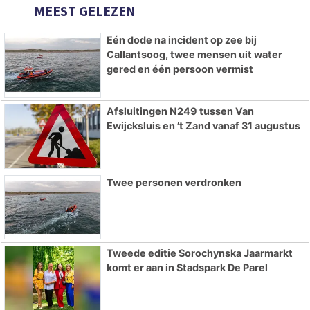
MEEST GELEZEN
Eén dode na incident op zee bij
Callantsoog, twee mensen uit water
gered en één persoon vermist
Afsluitingen N249 tussen Van
Ewijcksluis en ’t Zand vanaf 31 augustus
Twee personen verdronken
Tweede editie Sorochynska Jaarmarkt
komt er aan in Stadspark De Parel