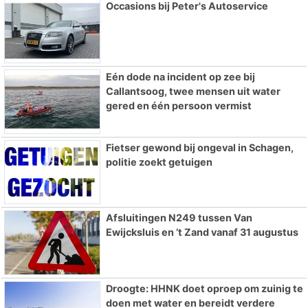
Occasions bij Peter's Autoservice
Eén dode na incident op zee bij
Callantsoog, twee mensen uit water
gered en één persoon vermist
Fietser gewond bij ongeval in Schagen,
politie zoekt getuigen
Afsluitingen N249 tussen Van
Ewijcksluis en ’t Zand vanaf 31 augustus
Droogte: HHNK doet oproep om zuinig te
doen met water en bereidt verdere