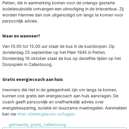
Petten, die in aanmerking komen voor de onlangs gestarte
isolatiesubsidie ontvangen een uitnodiging in de brievenbus. Zij
worden hiermee dan ook uitgenodigd om langs te komen voor
persoonlijk advies.
Waar en wanneer?
Van 10.00 tot 15.00 uur staat de bus in de kustdorpen. Op
donderdag 25 september op het Plein 1945 in Petten.
Donderdag 16 oktober staat de bus op dezelfde tijden op het
Dorpsplein in Callantsoog.
Gratis energiecoach aan huis
Inwoners die niet in de gelegenheid zijn om langs te komen,
kunnen ook gratis een energiecoach aan huis aanvragen. De
coach geeft persoonlijk en onafhankelijk advies over
energiebesparing, isolatie en duurzame maatregelen. Aanmelden
kan via
nhec.nl/energiescan-schagen
.
gemeente
,
gratis
,
callantsoog