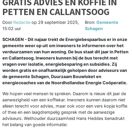
GRATIS ADVIES EN KOFFIE IN
PETTEN EN CALLANTSOOG
Door
Redactie
op
29 september 2025,
Bron:
Gemeente
15:02 uur
Schagen
SCHAGEN - Dit najaar trekt de Energiebespaarbus er in onze
gemeente weer op uit om inwoners te informeren over het
verduurzamen van hun woning. De bus staat dit jaar in Petten
en Callantsoog. Inwoners kunnen bij de bus terecht met
vragen over isolatie, energiebesparing en subsidies. Zij
worden gratis en onafhankelijk geholpen door adviseurs van
de gemeente Schagen, Duurzaam Bouwloket en
energiecoaches van de Noordhollandse Energie Coöperatie.
We hopen veel mensen te spreken. Daarom is nieuw dit jaar de
aanwezigheid van een koffiekar. Inwoners kunnen daarom niet
alleen terecht voor advies, maar ook voor een vers kopje koffie
of thee en een laagdrempelig gesprek met de aanwezige
adviseurs. Wethouder duurzaamheid Hans Heddes benadrukt
het belang van goede informatie: