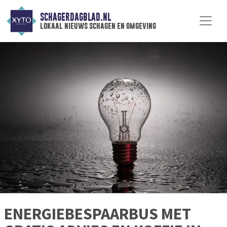
SCHAGERDAGBLAD.NL
lokaal nieuws schagen en omgeving
ENERGIEBESPAARBUS MET