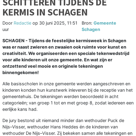
SCHITTEREN TIJDENS DE
KERMIS IN SCHAGEN
Door
Redactie
op
30 juni 2025, 11:51
Bron:
Gemeente
uur
Schagen
SCHAGEN - Tijdens de feestelijke kermisweek in Schagen
was er naast zwieren en zwaaien ook ruimte voor kunst en
creativiteit. We organiseerden een speciale tekenwedstrijd
voor alle kinderen uit onze gemeente. En wat zijn er
ontzettend veel mooie en originele tekeningen
binnengekomen!
Alle basisscholen in onze gemeente werden aangeschreven en
kinderen konden hun kunstwerk inleveren bij de receptie van het
gemeentehuis. De tekeningen werden beoordeeld in acht
categorieën; van groep 1 tot en met groep 8, zodat iedereen een
eerlijke kans had.
De jury bestond uit niemand minder dan wethouder Puck de
Nijs–Visser, wethouder Hans Heddes én de kinderen van
wethouder De Nijs–Visser. Zij bekeken samen alle tekeningen en