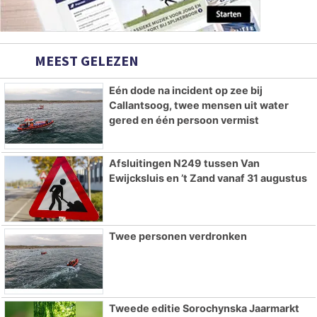
MEEST GELEZEN
Eén dode na incident op zee bij
Callantsoog, twee mensen uit water
gered en één persoon vermist
Afsluitingen N249 tussen Van
Ewijcksluis en ’t Zand vanaf 31 augustus
Twee personen verdronken
Tweede editie Sorochynska Jaarmarkt