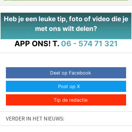
Heb je een leuke tip, foto of video die je
met ons wilt delen?
APP ONS!
T.
06 - 574 71 321
Deel op Facebook
Post op X
Tip de redactie
VERDER IN HET NIEUWS: