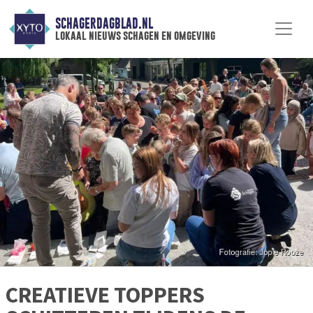
SCHAGERDAGBLAD.NL
lokaal nieuws schagen en omgeving
CREATIEVE TOPPERS