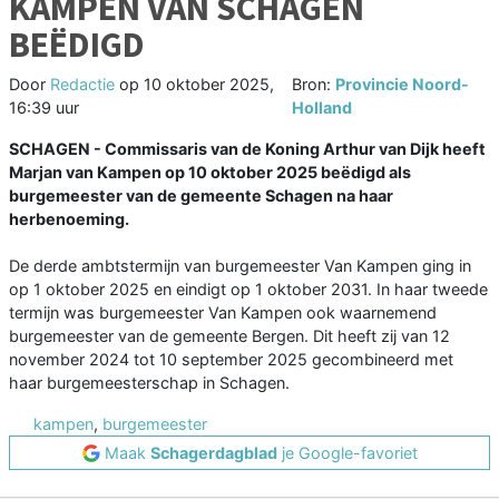
KAMPEN VAN SCHAGEN
BEËDIGD
Door
Redactie
op
10 oktober 2025,
Bron:
Provincie Noord-
16:39 uur
Holland
SCHAGEN - Commissaris van de Koning Arthur van Dijk heeft
Marjan van Kampen op 10 oktober 2025 beëdigd als
burgemeester van de gemeente Schagen na haar
herbenoeming.
De derde ambtstermijn van burgemeester Van Kampen ging in
op 1 oktober 2025 en eindigt op 1 oktober 2031. In haar tweede
termijn was burgemeester Van Kampen ook waarnemend
burgemeester van de gemeente Bergen. Dit heeft zij van 12
november 2024 tot 10 september 2025 gecombineerd met
haar burgemeesterschap in Schagen.
kampen
,
burgemeester
Maak
Schagerdagblad
je Google-favoriet