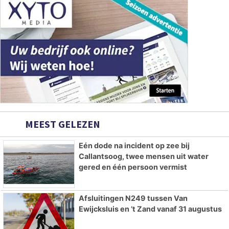
MEEST GELEZEN
Eén dode na incident op zee bij
Callantsoog, twee mensen uit water
gered en één persoon vermist
Afsluitingen N249 tussen Van
Ewijcksluis en ’t Zand vanaf 31 augustus