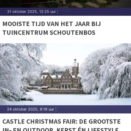
31 oktober 2025, 12:25 uur
|
MOOISTE TIJD VAN HET JAAR BIJ
TUINCENTRUM SCHOUTENBOS
24 oktober 2025, 9:19 uur
|
CASTLE CHRISTMAS FAIR: DE GROOTSTE
IN- EN OUTDOOR, KERST ÉN LIFESTYLE