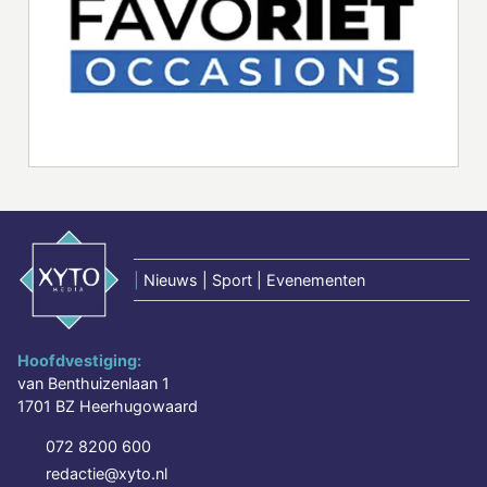
|
Nieuws | Sport | Evenementen
Hoofdvestiging:
van Benthuizenlaan 1
1701 BZ Heerhugowaard
072 8200 600
redactie@xyto.nl