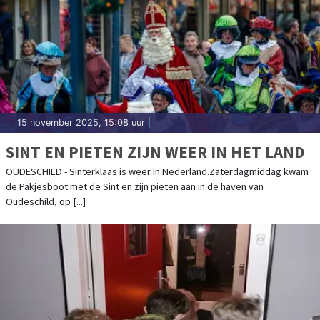
15 november 2025, 15:08 uur
|
SINT EN PIETEN ZIJN WEER IN HET LAND
OUDESCHILD - Sinterklaas is weer in Nederland.Zaterdagmiddag kwam
de Pakjesboot met de Sint en zijn pieten aan in de haven van
Oudeschild, op [...]