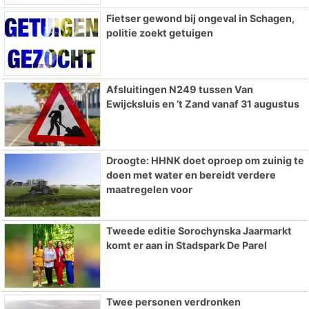
Fietser gewond bij ongeval in Schagen,
politie zoekt getuigen
Afsluitingen N249 tussen Van
Ewijcksluis en ’t Zand vanaf 31 augustus
Droogte: HHNK doet oproep om zuinig te
doen met water en bereidt verdere
maatregelen voor
Tweede editie Sorochynska Jaarmarkt
komt er aan in Stadspark De Parel
Twee personen verdronken