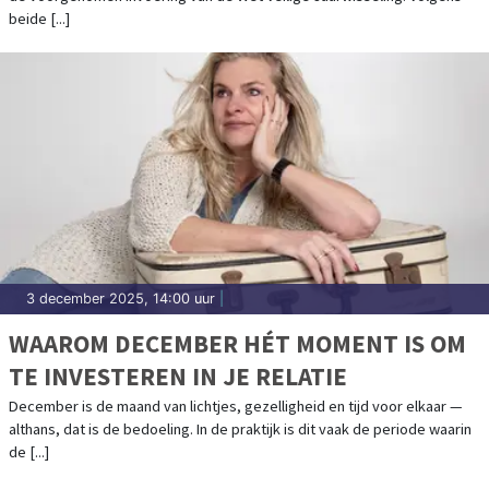
beide [...]
3 december 2025, 14:00 uur
|
WAAROM DECEMBER HÉT MOMENT IS OM
TE INVESTEREN IN JE RELATIE
December is de maand van lichtjes, gezelligheid en tijd voor elkaar —
althans, dat is de bedoeling. In de praktijk is dit vaak de periode waarin
de [...]