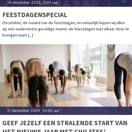
19 december 2025, 7:00 uur
|
FEESTDAGENSPECIAL
December, de maand van de feestdagen, en natuurlijk hopen wij allen
op een ouderwetse gezellige manier de feestdagen met elkaar door te
brengen want [...]
11 december 2025, 10:55 uur
|
GEEF JEZELF EEN STRALENDE START VAN
HET NIEUWE JAAR MET CHILATES/