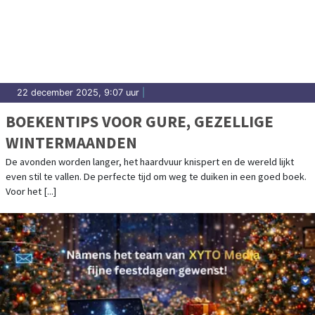
22 december 2025, 9:07 uur
|
BOEKENTIPS VOOR GURE, GEZELLIGE
WINTERMAANDEN
De avonden worden langer, het haardvuur knispert en de wereld lijkt
even stil te vallen. De perfecte tijd om weg te duiken in een goed boek.
Voor het [...]