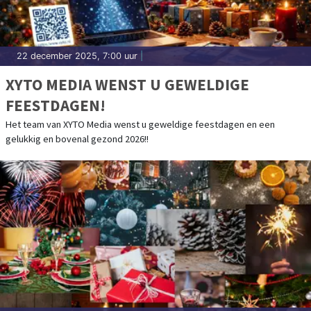
22 december 2025, 7:00 uur
|
XYTO MEDIA WENST U GEWELDIGE
FEESTDAGEN!
Het team van XYTO Media wenst u geweldige feestdagen en een
gelukkig en bovenal gezond 2026!!