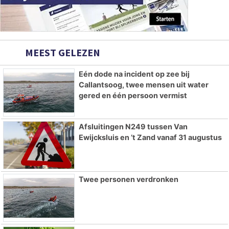
MEEST GELEZEN
Eén dode na incident op zee bij
Callantsoog, twee mensen uit water
gered en één persoon vermist
Afsluitingen N249 tussen Van
Ewijcksluis en ’t Zand vanaf 31 augustus
Twee personen verdronken