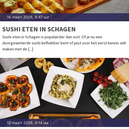
16 maart 2026, 8:47 uur
|
SUSHI ETEN IN SCHAGEN
Sushi eten in Schagen is populairder dan ooit. Of je nu een
doorgewinterde sushi liefhebber bent of juist voor het eerst kennis wilt
maken met de [...]
12 maart 2026, 9:14 uur
|