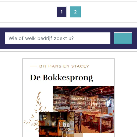
1
2
(current)