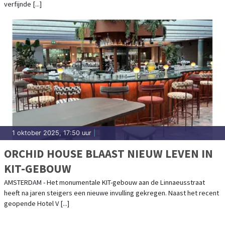
verfijnde [...]
1 oktober 2025, 17:50 uur
|
ORCHID HOUSE BLAAST NIEUW LEVEN IN
KIT-GEBOUW
AMSTERDAM - Het monumentale KIT-gebouw aan de Linnaeusstraat
heeft na jaren steigers een nieuwe invulling gekregen. Naast het recent
geopende Hotel V [...]