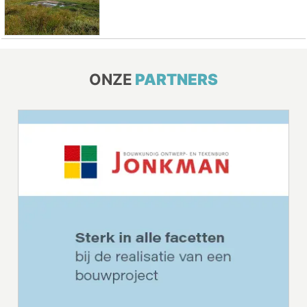
ONZE
PARTNERS