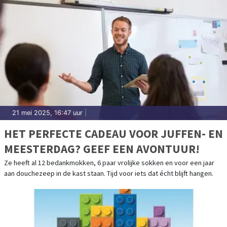
21 mei 2025, 16:47 uur
|
HET PERFECTE CADEAU VOOR JUFFEN- EN
MEESTERDAG? GEEF EEN AVONTUUR!
Ze heeft al 12 bedankmokken, 6 paar vrolijke sokken en voor een jaar
aan douchezeep in de kast staan. Tijd voor iets dat écht blijft hangen.