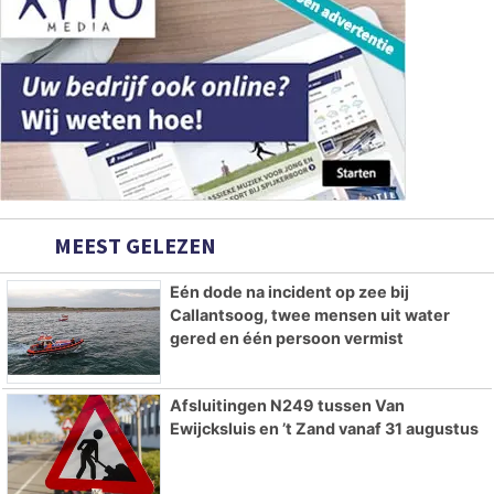
MEEST GELEZEN
Eén dode na incident op zee bij
Callantsoog, twee mensen uit water
gered en één persoon vermist
Afsluitingen N249 tussen Van
Ewijcksluis en ’t Zand vanaf 31 augustus