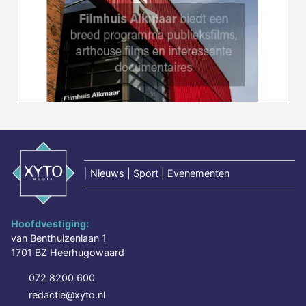
|
Nieuws | Sport | Evenementen
Hoofdvestiging:
van Benthuizenlaan 1
1701 BZ Heerhugowaard
072 8200 600
redactie@xyto.nl