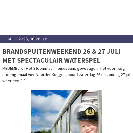
14 juli 2025, 16:28 uur
|
BRANDSPUITENWEEKEND 26 & 27 JULI
MET SPECTACULAIR WATERSPEL
MEDEMBLIK - Het Stoommachinemuseum, gevestigd in het voormalig
stoomgemaal Vier Noorder Koggen, houdt zaterdag 26 en zondag 27 juli
weer een [...]