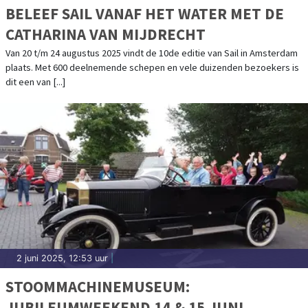
BELEEF SAIL VANAF HET WATER MET DE
CATHARINA VAN MIJDRECHT
Van 20 t/m 24 augustus 2025 vindt de 10de editie van Sail in Amsterdam
plaats. Met 600 deelnemende schepen en vele duizenden bezoekers is
dit een van [...]
2 juni 2025, 12:53 uur
|
STOOMMACHINEMUSEUM:
JUBILEUMWEEKEND 14 & 15 JUNI