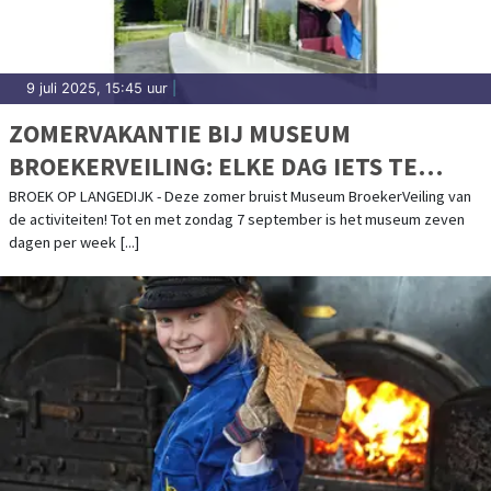
9 juli 2025, 15:45 uur
|
ZOMERVAKANTIE BIJ MUSEUM
BROEKERVEILING: ELKE DAG IETS TE
BELEVEN!
BROEK OP LANGEDIJK - Deze zomer bruist Museum BroekerVeiling van
de activiteiten! Tot en met zondag 7 september is het museum zeven
dagen per week [...]