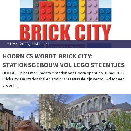
21 mei 2025, 11:41 uur
|
HOORN CS WORDT BRICK CITY:
STATIONSGEBOUW VOL LEGO STEENTJES
HOORN – In het monumentale station van Hoorn opent op 31 mei 2025
Brick City. De stationshal en stationsrestauratie zijn verbouwd tot een
grote [...]