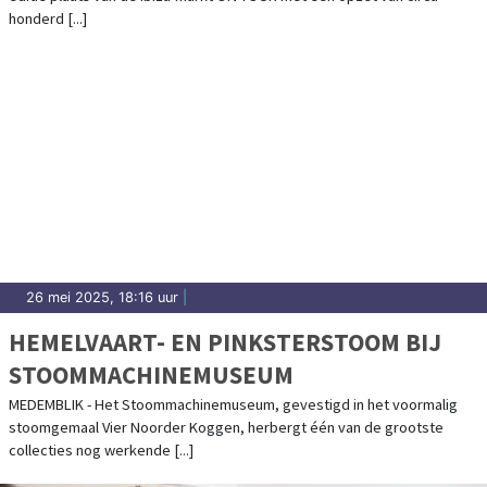
honderd [...]
26 mei 2025, 18:16 uur
|
HEMELVAART- EN PINKSTERSTOOM BIJ
STOOMMACHINEMUSEUM
MEDEMBLIK - Het Stoommachinemuseum, gevestigd in het voormalig
stoomgemaal Vier Noorder Koggen, herbergt één van de grootste
collecties nog werkende [...]